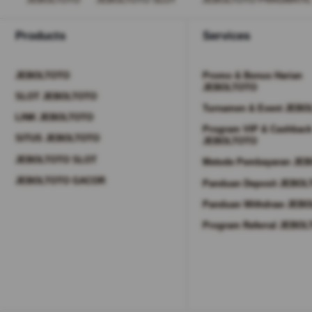
Footer Navigation
Products
Services
JEBOLTOTO
Promo & Bonus Harian
JEBOLTOTO
SLOT JEBOLTOTO
Turnamen & Event JEB
LINK JEBOLTOTO
Program VIP & Cashbac
SITUS JEBOLTOTO
JEBOLTOTO
JEBOLTOTO SLOT
Metode Pembayaran JE
JEBOLTOTO GACOR
Panduan Deposit JEBO
Panduan Withdraw JEB
Program Referral JEBO