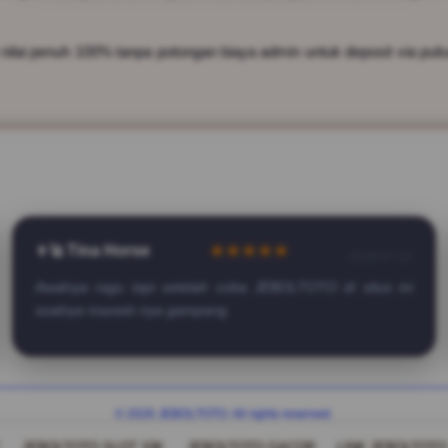
i nilai penuh 100% tanpa potongan biaya admin untuk deposit via pul
JEBOLTOTO
Tina Horse
★★★★★
2026-07-12
Awalnya ragu tapi setelah coba JEBOLTOTO di situs ini
soalnya maxwin nya gampang
© 2026 JEBOLTOTO. All rights reserved.
C
JEBOLTOTO SLOT 10K
JEBOLTOTO GACOR
LINK JEBOLTOTO