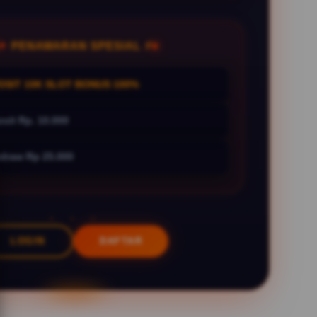
PENAWARAN SPESIAL
SIT 10K SLOT BONUS 100%
sit Rp. 10.000
hdraw Rp 25.000
LOGIN
DAFTAR