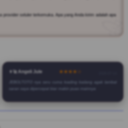
sa provider seluler terkemuka. Apa yang Anda kirim adalah apa
Angeli Jule
★★★★☆
2026-07-14
JEBOLTOTO nya seru cuma loading kadang agak lambat
saran saya dipercepat biar makin puas mainnya