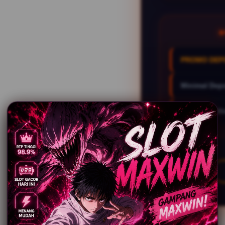
PROMO DEPO
Minimal Depo
Minimal Wit