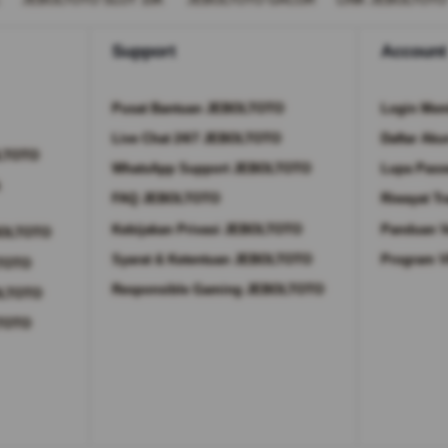
Support
Account
Pusat Bantuan JEBOLTOTO
Login Me
Live Chat 24/7 JEBOLTOTO
Daftar Ak
OLTOTO
WhatsApp Support JEBOLTOTO
Lupa Pas
k
FAQ JEBOLTOTO
Riwayat T
Kebijakan Privasi JEBOLTOTO
Panduan V
BOLTOTO
Syarat & Ketentuan JEBOLTOTO
Program 
LTOTO
Responsible Gaming JEBOLTOTO
OLTOTO
LTOTO