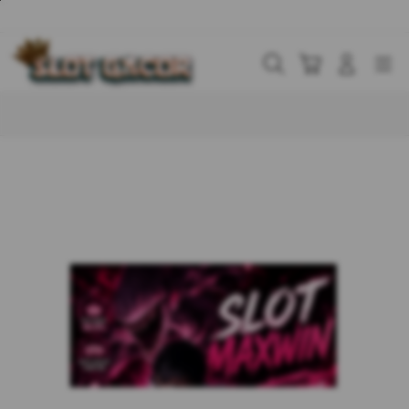
Skip
to
content
Cari
Troli
Login
Navigation
Buka Info Lebih Lanjut