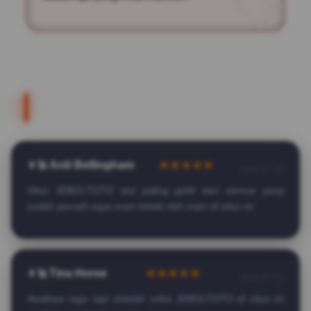
ULASAN TERBARU KOMUNITAS
JEBOLTOTO
Ardi Bellingham
★★★★★
2026-07-18
Situs JEBOLTOTO slot paling gokil dari semua yang
sudah pernah saya main betah dah main di situs ini
Tina Horse
★★★★★
2026-07-12
Awalnya ragu tapi setelah coba JEBOLTOTO di situs ini