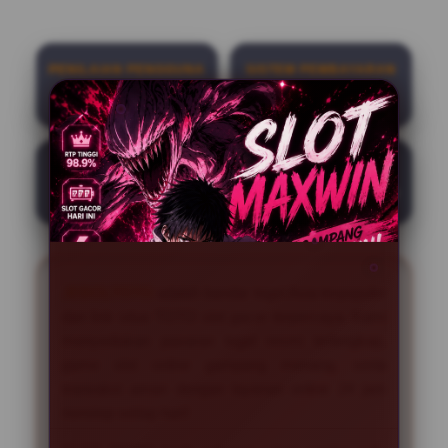
PENILAIAN PENGGUNA
SISTEM PEMBAYARAN
120.123.003
5 Metode
LAYANAN SUPPORT
SISTEM
24/7
Pragmatic Play
JEBOLTOTO
adalah bandar togel Asia terpopuler
dan link situs TOTO slot gacor terpercaya. Kami
menyediakan pasaran togel resmi terlengkap,
game slot online gampang menang, serta
transaksi aman dengan layanan online 24 jam
nonstop setiap hari!