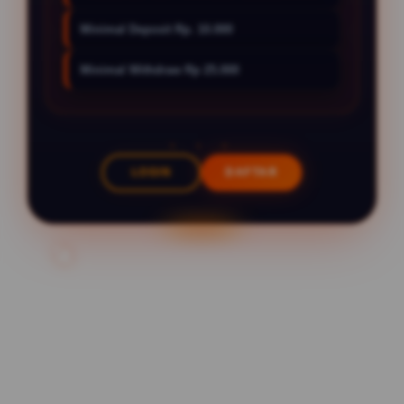
Minimal Deposit Rp. 10.000
Minimal Withdraw Rp 25.000
LOGIN
DAFTAR
Layer Popup Close
JEBOLTOTO: Link Situ
TOTO Slot Gacor Terpercaya
dan Bandar Togel Asia
Terpopuler