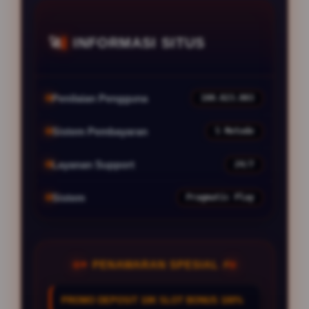
INFORMASI SITUS
Penilaian Pengguna
100.023.003
Sistem Pembayaran
5 Metode
Layanan Support
24/7
Sistem
Pragmatic Play
PENAWARAN SPESIAL
PROMO DEPOSIT 10K SLOT BONUS 100%