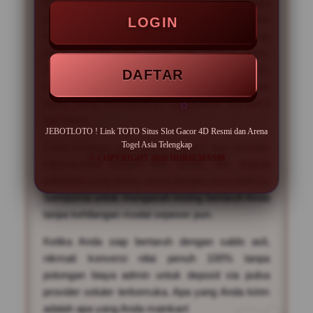
SLOT DEMO hadir sebagai solusi cerdas satu
atap untuk Anda! Kami menyediakan akses gratis
LOGIN
ke ribuan simulator mesin slot online terlengkap
untuk menguji pola, ritme, dan strategi Anda.
Tidak hanya sebagai tempat latihan, platform
DAFTAR
kami juga terintegrasi dengan gerbang taruhan
resmi yang menawarkan kemudahan transaksi
luar biasa.
JEBOTLOTO ! Link TOTO Situs Slot Gacor 4D Resmi dan Arena
Togel Asia Telengkap
Coba berbagai judul game populer dari provider
© COPYRIGHT 2026 HOKIEMAS88
internasional dengan fitur, grafik, dan tingkat
volatilitas yang persis sama dengan versi aslinya.
Sempurna untuk mengasah insting bertaruh Anda
tanpa kehilangan modal sepeser pun.
Ketika Anda siap bertaruh dengan saldo asli,
nikmati konversi nilai penuh 100% tanpa
potongan biaya admin untuk deposit via pulsa
provider seluler terkemuka. Apa yang Anda kirim
adalah apa yang Anda mainkan!