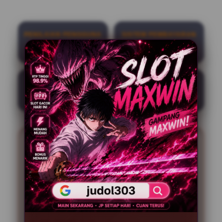
PENILAIAN PENGGUNA
SISTEM PEMBAYARAN
120.123.003
5 Metode
LAYANAN SUPPORT
SISTEM
24/7
Pragmatic Play
JEBOLTOTO
adalah bandar togel Asia terpopuler
dan link situs TOTO slot gacor terpercaya. Kami
menyediakan pasaran togel resmi terlengkap,
game slot online gampang menang, serta
transaksi aman dengan layanan online 24 jam
nonstop setiap hari!