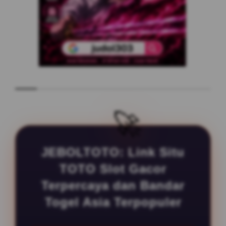
JEBOLTOTO: Link Situ
TOTO Slot Gacor
Terpercaya dan Bandar
Togel Asia Terpopuler