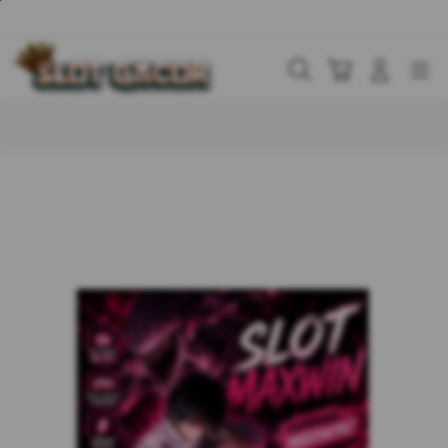
Skip
to
content
Cari
Troli
Login
Navigation
Buka Info Lebih Lanjut