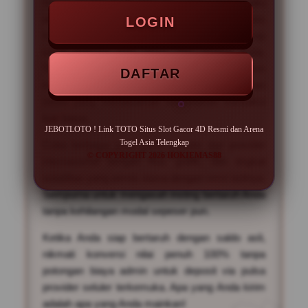
SLOT DEMO hadir sebagai solusi cerdas satu
atap untuk Anda! Kami menyediakan akses gratis
LOGIN
ke ribuan simulator mesin slot online terlengkap
untuk menguji pola, ritme, dan strategi Anda.
Tidak hanya sebagai tempat latihan, platform
DAFTAR
kami juga terintegrasi dengan gerbang taruhan
resmi yang menawarkan kemudahan transaksi
luar biasa.
JEBOTLOTO ! Link TOTO Situs Slot Gacor 4D Resmi dan Arena
Togel Asia Telengkap
Coba berbagai judul game populer dari provider
© COPYRIGHT 2026 HOKIEMAS88
internasional dengan fitur, grafik, dan tingkat
volatilitas yang persis sama dengan versi aslinya.
Sempurna untuk mengasah insting bertaruh Anda
tanpa kehilangan modal sepeser pun.
Ketika Anda siap bertaruh dengan saldo asli,
nikmati konversi nilai penuh 100% tanpa
potongan biaya admin untuk deposit via pulsa
provider seluler terkemuka. Apa yang Anda kirim
adalah apa yang Anda mainkan!