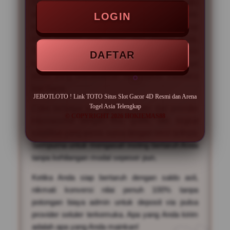
SLOT DEMO hadir sebagai solusi cerdas satu
atap untuk Anda! Kami menyediakan akses gratis
LOGIN
ke ribuan simulator mesin slot online terlengkap
untuk menguji pola, ritme, dan strategi Anda.
Tidak hanya sebagai tempat latihan, platform
DAFTAR
kami juga terintegrasi dengan gerbang taruhan
resmi yang menawarkan kemudahan transaksi
luar biasa.
JEBOTLOTO ! Link TOTO Situs Slot Gacor 4D Resmi dan Arena
Togel Asia Telengkap
Coba berbagai judul game populer dari provider
© COPYRIGHT 2026 HOKIEMAS88
internasional dengan fitur, grafik, dan tingkat
volatilitas yang persis sama dengan versi aslinya.
Sempurna untuk mengasah insting bertaruh Anda
tanpa kehilangan modal sepeser pun.
Ketika Anda siap bertaruh dengan saldo asli,
nikmati konversi nilai penuh 100% tanpa
potongan biaya admin untuk deposit via pulsa
provider seluler terkemuka. Apa yang Anda kirim
adalah apa yang Anda mainkan!