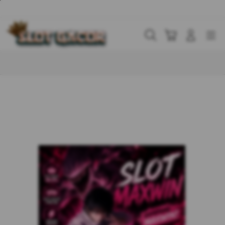
Skip
to
content
Cari
Troli
Login
Navigation
Buka Info Lebih Lanjut