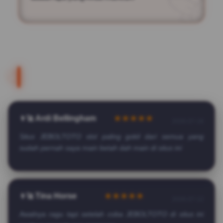
ULASAN TERBARU KOMUNITAS
JEBOLTOTO
Ardi Bellingham
★★★★★
2026-07-18
Situs JEBOLTOTO slot paling gokil dari semua yang
sudah pernah saya main betah dah main di situs ini
Tina Horse
★★★★★
2026-07-12
Awalnya ragu tapi setelah coba JEBOLTOTO di situs ini