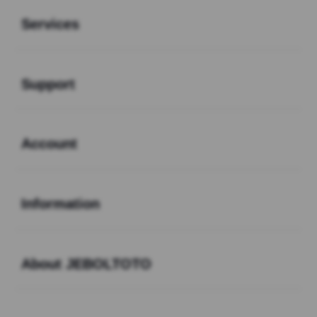
Buka
Services
Buka
Support
Buka
Account
Buka
Information
Buka
About JEBOLTOTO