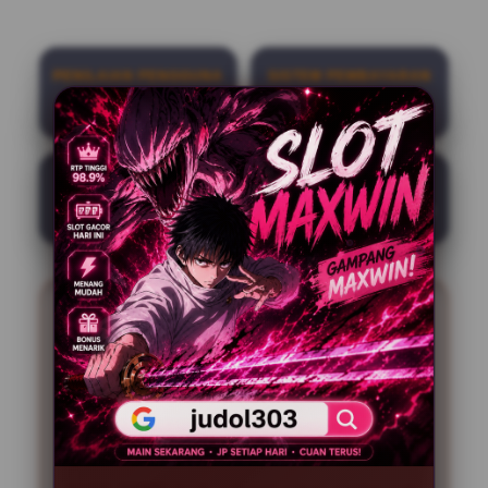
PENILAIAN PENGGUNA
SISTEM PEMBAYARAN
120.123.003
5 Metode
LAYANAN SUPPORT
SISTEM
24/7
Pragmatic Play
JEBOLTOTO
adalah bandar togel Asia terpopuler
dan link situs TOTO slot gacor terpercaya. Kami
menyediakan pasaran togel resmi terlengkap,
game slot online gampang menang, serta
transaksi aman dengan layanan online 24 jam
nonstop setiap hari!