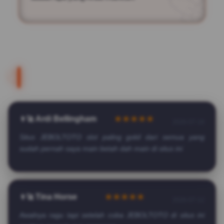
ULASAN TERBARU KOMUNITAS
JEBOLTOTO
Ardi Bellingham
★★★★★
2026-07-18
Situs JEBOLTOTO slot paling gokil dari semua yang
sudah pernah saya main betah dah main di situs ini
Tina Horse
★★★★★
2026-07-12
Awalnya ragu tapi setelah coba JEBOLTOTO di situs ini