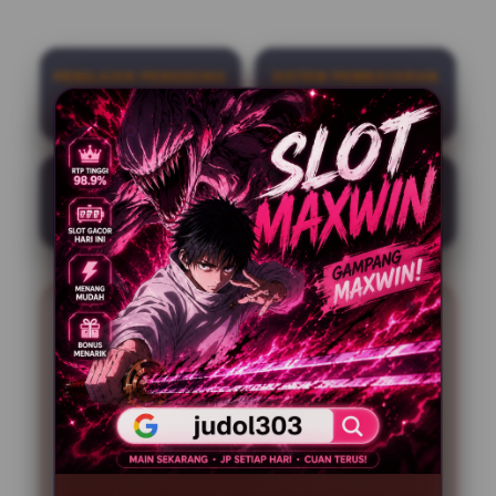
PENILAIAN PENGGUNA
SISTEM PEMBAYARAN
120.123.003
5 Metode
LAYANAN SUPPORT
SISTEM
24/7
Pragmatic Play
JEBOLTOTO
adalah bandar togel Asia terpopuler
dan link situs TOTO slot gacor terpercaya. Kami
menyediakan pasaran togel resmi terlengkap,
game slot online gampang menang, serta
transaksi aman dengan layanan online 24 jam
nonstop setiap hari!