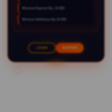
Minimal Deposit Rp. 10.000
Minimal Withdraw Rp 25.000
LOGIN
DAFTAR
Layer Popup Close
JEBOLTOTO: Link Situ
TOTO Slot Gacor Terpercaya
dan Bandar Togel Asia
Terpopuler