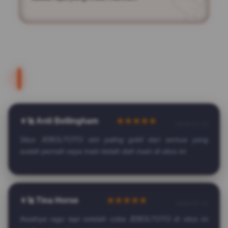
ULASAN TERBARU KOMUNITAS
JEBOLTOTO
Ardi Bellingham
★★★★★
2026-07-18
Situs JEBOLTOTO slot paling gokil dari semua yang
sudah pernah saya main betah dah main di situs ini
Tina Horse
★★★★★
2026-07-12
Awalnya ragu tapi setelah coba JEBOLTOTO di situs ini