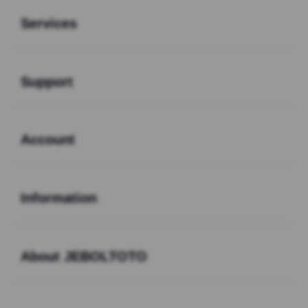
Buka
Services
Buka
Support
Buka
Account
Buka
Information
Buka
About JEBOLTOTO