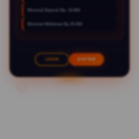
Minimal Deposit Rp. 10.000
Minimal Withdraw Rp 25.000
LOGIN
DAFTAR
Layer Popup Close
JEBOLTOTO: Link Situ
TOTO Slot Gacor Terpercaya
dan Bandar Togel Asia
Terpopuler