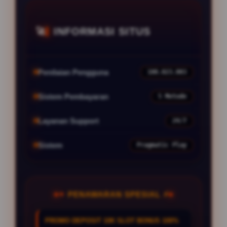
INFORMASI SITUS
Penilaian Pengguna
100.023.003
Sistem Pembayaran
5 Metode
Layanan Support
24/7
Sistem
Pragmatic Play
PENAWARAN SPESIAL
PROMO DEPOSIT 10K SLOT BONUS 100%