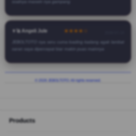
soalnya maxwin nya gampang
Angeli Jule
★★★★☆
2026-07-14
JEBOLTOTO nya seru cuma loading kadang agak lambat
saran saya dipercepat biar makin puas mainnya
© 2026 JEBOLTOTO. All rights reserved.
Buka
Footer Navigation
Products