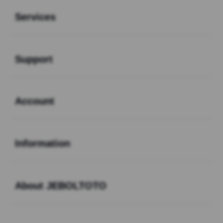
Buka
Services
Buka
Support
Buka
Account
Buka
Information
Buka
About JEBOLTOTO