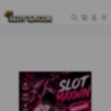
Skip
to
content
Cari
Troli
Login
Navigation
Buka Info Lebih Lanjut