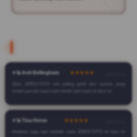
ULASAN TERBARU KOMUNITAS
JEBOLTOTO
Ardi Bellingham
★★★★★
2026-07-18
Situs JEBOLTOTO slot paling gokil dari semua yang
sudah pernah saya main betah dah main di situs ini
Tina Horse
★★★★★
2026-07-12
Awalnya ragu tapi setelah coba JEBOLTOTO di situs ini