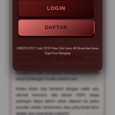
SLOT DEMO hadir sebagai solusi cerdas satu
atap untuk Anda! Kami menyediakan akses gratis
LOGIN
ke ribuan simulator mesin slot online terlengkap
untuk menguji pola, ritme, dan strategi Anda.
Tidak hanya sebagai tempat latihan, platform
DAFTAR
kami juga terintegrasi dengan gerbang taruhan
resmi yang menawarkan kemudahan transaksi
luar biasa.
JEBOTLOTO ! Link TOTO Situs Slot Gacor 4D Resmi dan Arena
Togel Asia Telengkap
Coba berbagai judul game populer dari provider
© COPYRIGHT 2026 HOKIEMAS88
internasional dengan fitur, grafik, dan tingkat
volatilitas yang persis sama dengan versi aslinya.
Sempurna untuk mengasah insting bertaruh Anda
tanpa kehilangan modal sepeser pun.
Ketika Anda siap bertaruh dengan saldo asli,
nikmati konversi nilai penuh 100% tanpa
potongan biaya admin untuk deposit via pulsa
provider seluler terkemuka. Apa yang Anda kirim
adalah apa yang Anda mainkan!