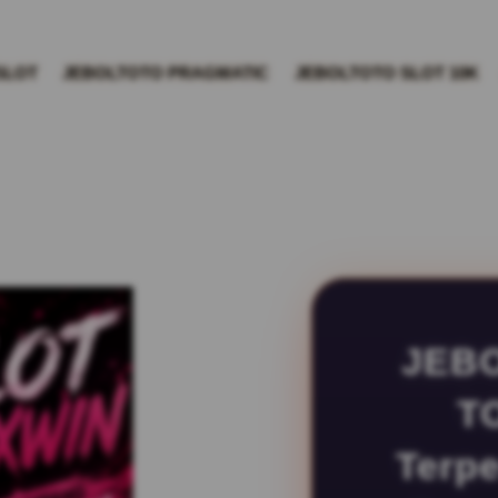
SLOT
JEBOLTOTO PRAGMATIC
JEBOLTOTO SLOT 10K
JEBO
T
Terp