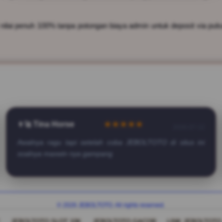
i nilai penuh 100% tanpa potongan biaya admin untuk deposit via pul
JEBOLTOTO
Tina Horse
★★★★★
2026-07-12
Awalnya ragu tapi setelah coba JEBOLTOTO di situs ini
soalnya maxwin nya gampang
© 2026 JEBOLTOTO. All rights reserved.
C
JEBOLTOTO SLOT 10K
JEBOLTOTO GACOR
LINK JEBOLTOTO