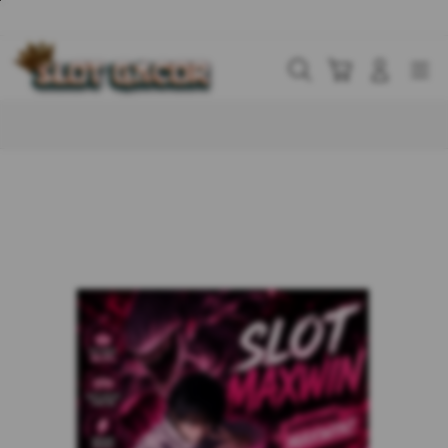
Skip
to
content
Cari
Troli
Login
Navigation
Buka Info Lebih Lanjut