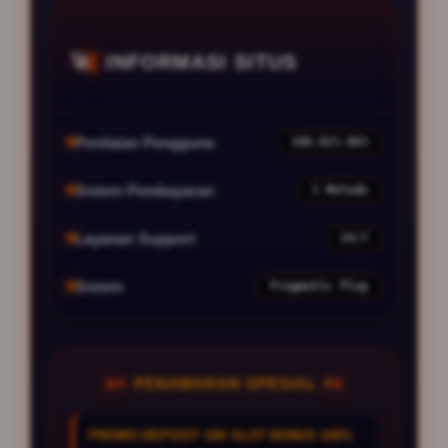
INFORMASI SITUS
Penilaian Pengguna
100.023.003
Sistem Pembayaran
5 Metode
Layanan Support
24/7
Sistem
Pragmatic Play
PENAWARAN SPESIAL
PROMO DEPOSIT 10K SLOT BONUS 100%