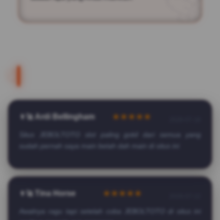
ULASAN TERBARU KOMUNITAS
JEBOLTOTO
Ardi Bellingham
★★★★★
2026-07-18
Situs JEBOLTOTO slot paling gokil dari semua yang
sudah pernah saya main betah dah main di situs ini
Tina Horse
★★★★★
2026-07-12
Awalnya ragu tapi setelah coba JEBOLTOTO di situs ini