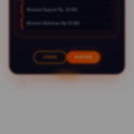
Minimal Deposit Rp. 10.000
Minimal Withdraw Rp 25.000
LOGIN
DAFTAR
Layer Popup Close
JEBOLTOTO: Link Situ
TOTO Slot Gacor Terpercaya
dan Bandar Togel Asia
Terpopuler