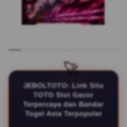
JEBOLTOTO: Link Situ
TOTO Slot Gacor
Terpercaya dan Bandar
Togel Asia Terpopuler