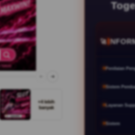
Toge
INFOR
Penilaian Pe
Sebelumnya
Berikutnya
Sistem Pemb
+4 lebih
Layanan Supp
banyak
Sistem