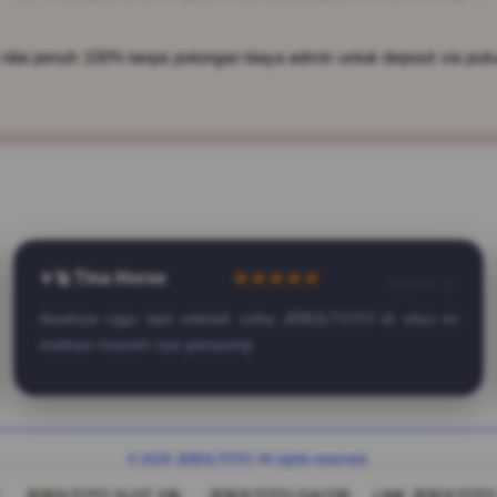
i nilai penuh 100% tanpa potongan biaya admin untuk deposit via pul
JEBOLTOTO
Tina Horse
★★★★★
2026-07-12
Awalnya ragu tapi setelah coba JEBOLTOTO di situs ini
soalnya maxwin nya gampang
© 2026 JEBOLTOTO. All rights reserved.
C
JEBOLTOTO SLOT 10K
JEBOLTOTO GACOR
LINK JEBOLTOTO