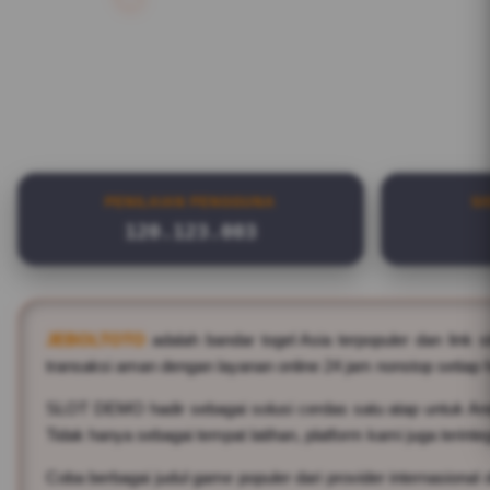
Layer Popup Close
JEBOLTOTO: Link Situ T
PENILAIAN PENGGUNA
S
120.123.003
JEBOLTOTO
adalah bandar togel Asia terpopuler dan link
transaksi aman dengan layanan online 24 jam nonstop setiap h
SLOT DEMO hadir sebagai solusi cerdas satu atap untuk Anda!
Tidak hanya sebagai tempat latihan, platform kami juga teri
Coba berbagai judul game populer dari provider internasional 