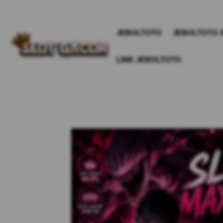
Skip
to
content
JEBOLTOTO
JEBOLTOTO 
LINK JEBOLTOTO
Buka Info Lebih Lanjut