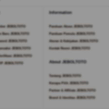
Information
mber JEBOLTOTO
Panduan Akses JEBOLTOTO
un Baru JEBOLTOTO
Panduan Pemula JEBOLTOTO
sword JEBOLTOTO
Aturan & Kebijakan JEBOLTOTO
ransaksi JEBOLTOTO
Kontak Resmi JEBOLTOTO
erifikasi JEBOLTOTO
About JEBOLTOTO
VIP JEBOLTOTO
Tentang JEBOLTOTO
Kenapa Pilih JEBOLTOTO
Partner & Affiliate JEBOLTOTO
Brand & Identitas JEBOLTOTO