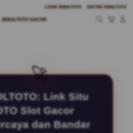
LOGIN JEBOLTOTO
DAFTAR JEBOLTOTO
Cari
Troli
Login/Sign-Up
JEBOLTOTO GACOR
Cari
LTOTO: Link Situ
OTO Slot Gacor
ercaya dan Bandar