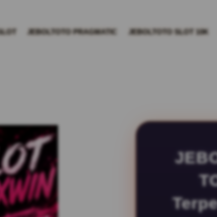
SLOT
JEBOLTOTO PRAGMATIC
JEBOLTOTO SLOT 10K
JEBO
T
Terp