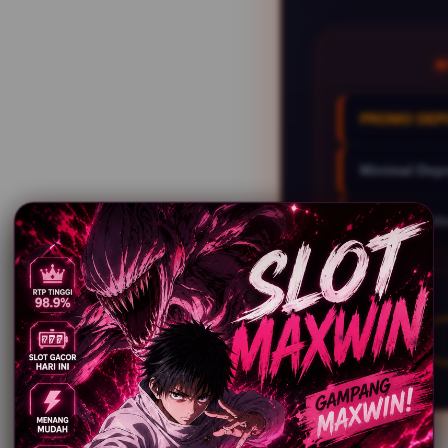
PROMO DEPO
Minimal Depo
Minimal Wit