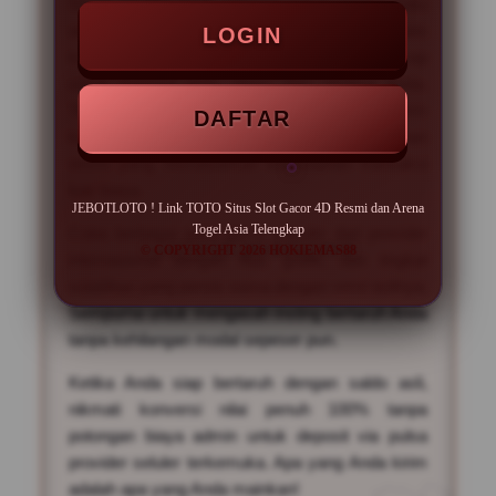
SLOT DEMO hadir sebagai solusi cerdas satu
atap untuk Anda! Kami menyediakan akses gratis
LOGIN
ke ribuan simulator mesin slot online terlengkap
untuk menguji pola, ritme, dan strategi Anda.
Tidak hanya sebagai tempat latihan, platform
DAFTAR
kami juga terintegrasi dengan gerbang taruhan
resmi yang menawarkan kemudahan transaksi
luar biasa.
JEBOTLOTO ! Link TOTO Situs Slot Gacor 4D Resmi dan Arena
Togel Asia Telengkap
Coba berbagai judul game populer dari provider
© COPYRIGHT 2026 HOKIEMAS88
internasional dengan fitur, grafik, dan tingkat
volatilitas yang persis sama dengan versi aslinya.
Sempurna untuk mengasah insting bertaruh Anda
tanpa kehilangan modal sepeser pun.
Ketika Anda siap bertaruh dengan saldo asli,
nikmati konversi nilai penuh 100% tanpa
potongan biaya admin untuk deposit via pulsa
provider seluler terkemuka. Apa yang Anda kirim
adalah apa yang Anda mainkan!