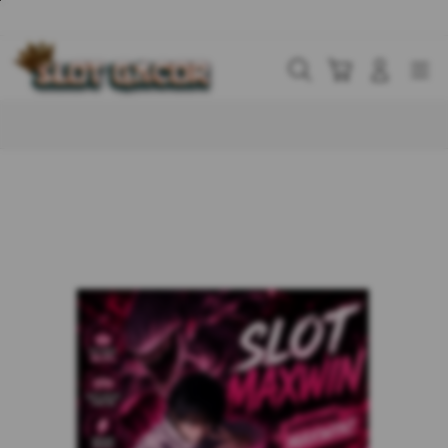
Skip
to
content
Cari
Troli
Login
Navigation
Buka Info Lebih Lanjut