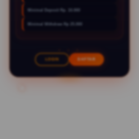
Minimal Deposit Rp. 10.000
Minimal Withdraw Rp 25.000
LOGIN
DAFTAR
Layer Popup Close
JEBOLTOTO: Link Situ
TOTO Slot Gacor Terpercaya
dan Bandar Togel Asia
Terpopuler