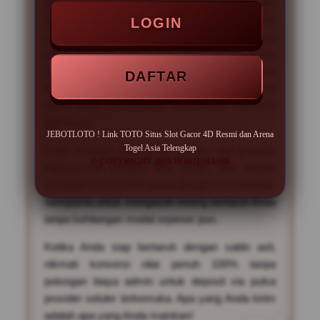
SLOT DEMO hadir sebagai solusi cerdas satu
atap untuk Anda! Kami menyediakan akses gratis
LOGIN
ke ribuan simulator mesin slot online terlengkap
untuk menguji pola, ritme, dan strategi Anda.
Tidak hanya sebagai tempat latihan, platform
DAFTAR
kami juga terintegrasi dengan gerbang taruhan
resmi yang menawarkan kemudahan transaksi
luar biasa.
JEBOTLOTO ! Link TOTO Situs Slot Gacor 4D Resmi dan Arena
Togel Asia Telengkap
Coba berbagai judul game populer dari provider
© COPYRIGHT 2026 HOKIEMAS88
internasional dengan fitur, grafik, dan tingkat
volatilitas yang persis sama dengan versi aslinya.
Sempurna untuk mengasah insting bertaruh Anda
tanpa kehilangan modal sepeser pun.
Ketika Anda siap bertaruh dengan saldo asli,
nikmati konversi nilai penuh 100% tanpa
potongan biaya admin untuk deposit via pulsa
provider seluler terkemuka. Apa yang Anda kirim
adalah apa yang Anda mainkan!