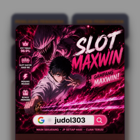
PENILAIAN PENGGUNA
SISTEM PEMBAYARAN
120.123.003
5 Metode
LAYANAN SUPPORT
SISTEM
24/7
Pragmatic Play
JEBOLTOTO
adalah bandar togel Asia terpopuler
dan link situs TOTO slot gacor terpercaya. Kami
menyediakan pasaran togel resmi terlengkap,
game slot online gampang menang, serta
transaksi aman dengan layanan online 24 jam
nonstop setiap hari!