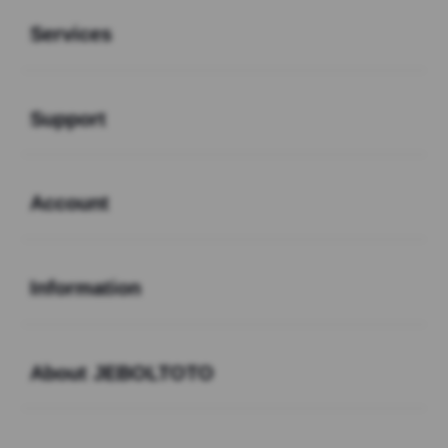
Buka
Services
Buka
Support
Buka
Account
Buka
Information
Buka
About JEBOLTOTO