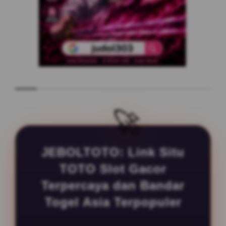
JEBOLTOTO: Link Situ
TOTO Slot Gacor
Terpercaya dan Bandar
Togel Asia Terpopuler