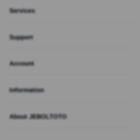
Buka
Services
Buka
Support
Buka
Account
Buka
Information
Buka
About JEBOLTOTO