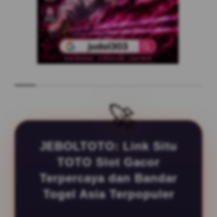
JEBOLTOTO: Link Situ
TOTO Slot Gacor
Terpercaya dan Bandar
Togel Asia Terpopuler