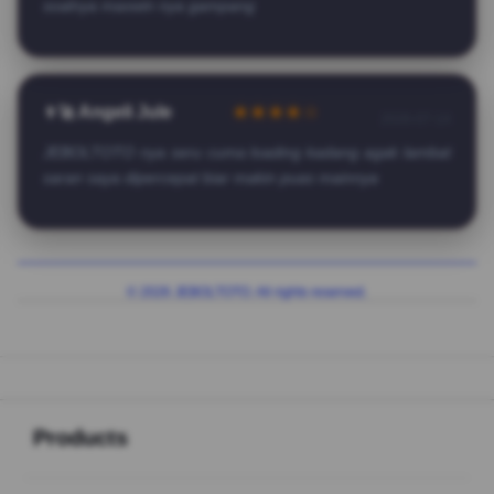
soalnya maxwin nya gampang
Angeli Jule
★★★★☆
2026-07-14
JEBOLTOTO nya seru cuma loading kadang agak lambat
saran saya dipercepat biar makin puas mainnya
© 2026 JEBOLTOTO. All rights reserved.
Buka
Footer Navigation
Products