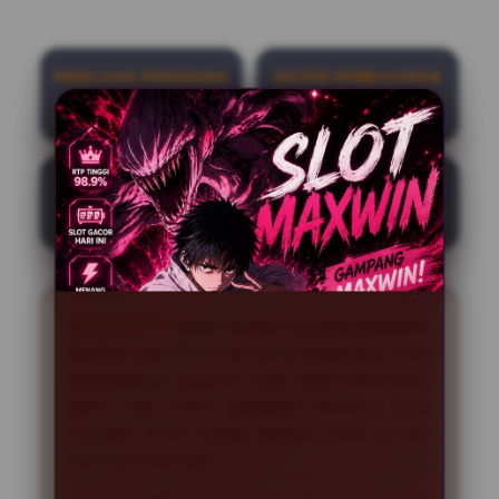
PENILAIAN PENGGUNA
SISTEM PEMBAYARAN
120.123.003
5 Metode
LAYANAN SUPPORT
SISTEM
24/7
Pragmatic Play
JEBOLTOTO
adalah bandar togel Asia terpopuler
dan link situs TOTO slot gacor terpercaya. Kami
menyediakan pasaran togel resmi terlengkap,
game slot online gampang menang, serta
transaksi aman dengan layanan online 24 jam
nonstop setiap hari!