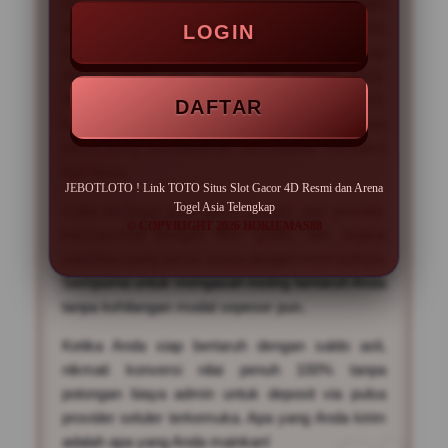
SLOT DEMO hadir sebagai solusi cerdas satu
atap untuk Anda! Kami menyediakan akses gratis
LOGIN
ke ribuan simulator mesin slot online terlengkap
untuk menguji pola, ritme, dan strategi Anda.
Tidak hanya sebagai tempat latihan, platform
DAFTAR
kami juga terintegrasi dengan gerbang taruhan
resmi yang menawarkan kemudahan transaksi
luar biasa.
JEBOTLOTO ! Link TOTO Situs Slot Gacor 4D Resmi dan Arena
Togel Asia Telengkap
Coba berbagai judul game populer dari provider
© COPYRIGHT 2026 HOKIEMAS88
internasional dengan fitur, grafik, dan tingkat
volatilitas yang persis sama dengan versi aslinya.
Sempurna untuk mengasah insting bertaruh Anda
tanpa kehilangan modal sepeser pun.
Ketika Anda siap bertaruh dengan saldo asli,
nikmati konversi nilai penuh 100% tanpa
potongan biaya admin untuk deposit via pulsa
provider seluler terkemuka. Apa yang Anda kirim
adalah apa yang Anda mainkan!