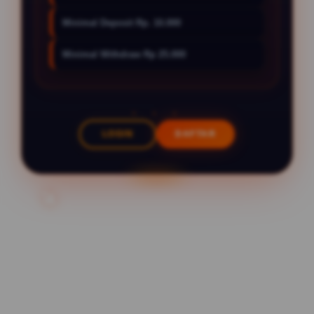
Minimal Deposit Rp. 10.000
Minimal Withdraw Rp 25.000
LOGIN
DAFTAR
Layer Popup Close
JEBOLTOTO: Link Situ
TOTO Slot Gacor Terpercaya
dan Bandar Togel Asia
Terpopuler