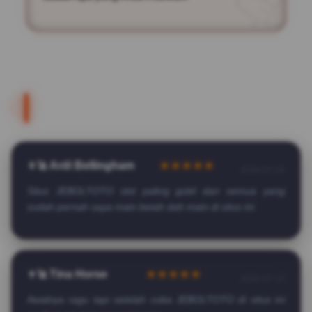
ULASAN TERBARU KOMUNITAS
JEBOLTOTO
Ardi Bellingham
★★★★★
2026-07-18
Situs JEBOLTOTO slot paling gokil dari semua yang
sudah pernah saya main betah dah main di situs ini
Tina Horse
★★★★★
2026-07-12
Awalnya ragu tapi setelah coba JEBOLTOTO di situs ini