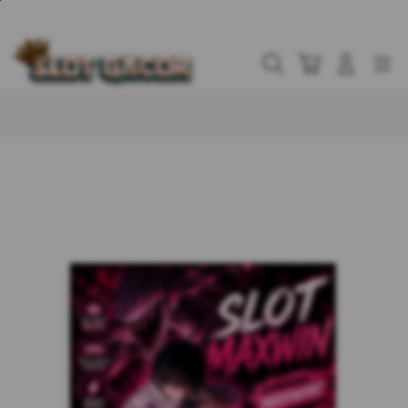
Skip
to
content
Cari
Troli
Login
Navigation
Buka Info Lebih Lanjut