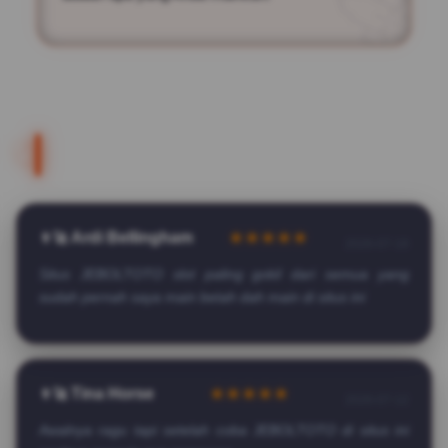
ULASAN TERBARU KOMUNITAS
JEBOLTOTO
Ardi Bellingham
★★★★★
2026-07-18
Situs JEBOLTOTO slot paling gokil dari semua yang
sudah pernah saya main betah dah main di situs ini
Tina Horse
★★★★★
2026-07-12
Awalnya ragu tapi setelah coba JEBOLTOTO di situs ini