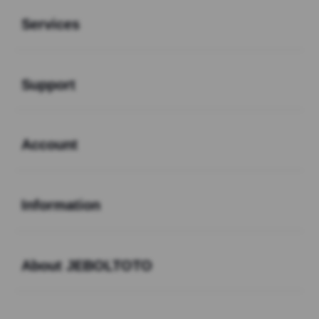
Buka
Services
Buka
Support
Buka
Account
Buka
Information
Buka
About JEBOLTOTO