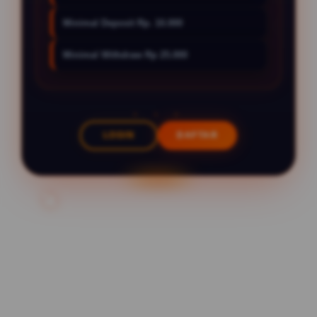
Minimal Deposit Rp. 10.000
Minimal Withdraw Rp 25.000
LOGIN
DAFTAR
Layer Popup Close
JEBOLTOTO: Link Situ
TOTO Slot Gacor Terpercaya
dan Bandar Togel Asia
Terpopuler