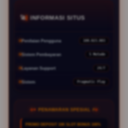
INFORMASI SITUS
Penilaian Pengguna
100.023.003
Sistem Pembayaran
5 Metode
Layanan Support
24/7
Sistem
Pragmatic Play
PENAWARAN SPESIAL
PROMO DEPOSIT 10K SLOT BONUS 100%