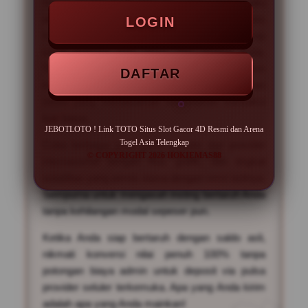
SLOT DEMO hadir sebagai solusi cerdas satu
atap untuk Anda! Kami menyediakan akses gratis
LOGIN
ke ribuan simulator mesin slot online terlengkap
untuk menguji pola, ritme, dan strategi Anda.
Tidak hanya sebagai tempat latihan, platform
DAFTAR
kami juga terintegrasi dengan gerbang taruhan
resmi yang menawarkan kemudahan transaksi
luar biasa.
JEBOTLOTO ! Link TOTO Situs Slot Gacor 4D Resmi dan Arena
Togel Asia Telengkap
Coba berbagai judul game populer dari provider
© COPYRIGHT 2026 HOKIEMAS88
internasional dengan fitur, grafik, dan tingkat
volatilitas yang persis sama dengan versi aslinya.
Sempurna untuk mengasah insting bertaruh Anda
tanpa kehilangan modal sepeser pun.
Ketika Anda siap bertaruh dengan saldo asli,
nikmati konversi nilai penuh 100% tanpa
potongan biaya admin untuk deposit via pulsa
provider seluler terkemuka. Apa yang Anda kirim
adalah apa yang Anda mainkan!