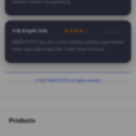
soalnya maxwin nya gampang
Angeli Jule
★★★★☆
2026-07-14
JEBOLTOTO nya seru cuma loading kadang agak lambat
saran saya dipercepat biar makin puas mainnya
© 2026 JEBOLTOTO. All rights reserved.
Buka
Footer Navigation
Products