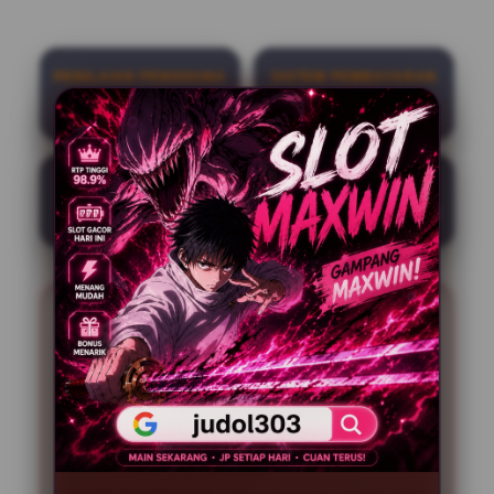
PENILAIAN PENGGUNA
SISTEM PEMBAYARAN
120.123.003
5 Metode
LAYANAN SUPPORT
SISTEM
24/7
Pragmatic Play
JEBOLTOTO
adalah bandar togel Asia terpopuler
dan link situs TOTO slot gacor terpercaya. Kami
menyediakan pasaran togel resmi terlengkap,
game slot online gampang menang, serta
transaksi aman dengan layanan online 24 jam
nonstop setiap hari!