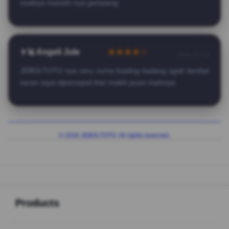
soalnya maxwin nya gampang
Angeli Jule
★★★★☆
2026-07-14
JEBOLTOTO nya seru cuma loading kadang agak lambat
saran saya dipercepat biar makin puas mainnya
© 2026 JEBOLTOTO. All rights reserved.
Buka
Footer Navigation
Products