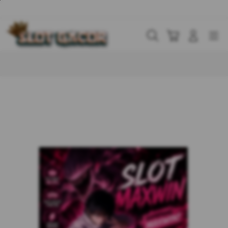
Skip
to
content
Cari
Troli
Login
Navigation
Buka Info Lebih Lanjut