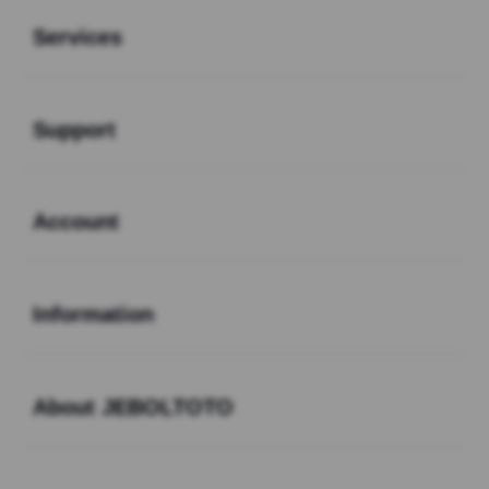
Buka
Services
Buka
Support
Buka
Account
Buka
Information
Buka
About JEBOLTOTO