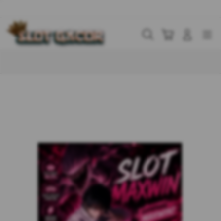
Skip
to
content
Cari
Troli
Login
Navigation
Buka Info Lebih Lanjut