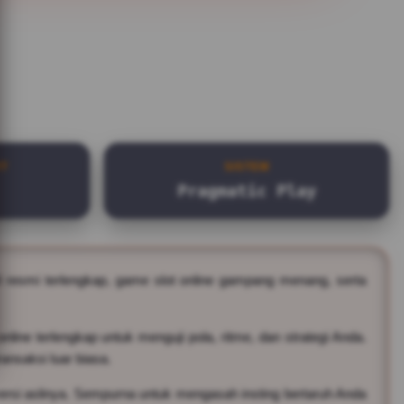
a dan Bandar Togel Asia
T
SISTEM
Pragmatic Play
l resmi terlengkap, game slot online gampang menang, serta
ine terlengkap untuk menguji pola, ritme, dan strategi Anda.
ansaksi luar biasa.
n versi aslinya. Sempurna untuk mengasah insting bertaruh Anda