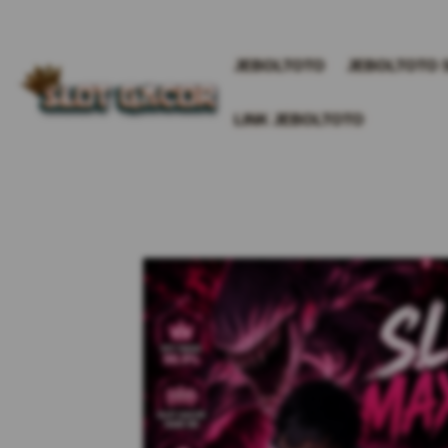
Skip
to
content
JEBOLTOTO
JEBOLTOTO 
LINK JEBOLTOTO
Buka Info Lebih Lanjut