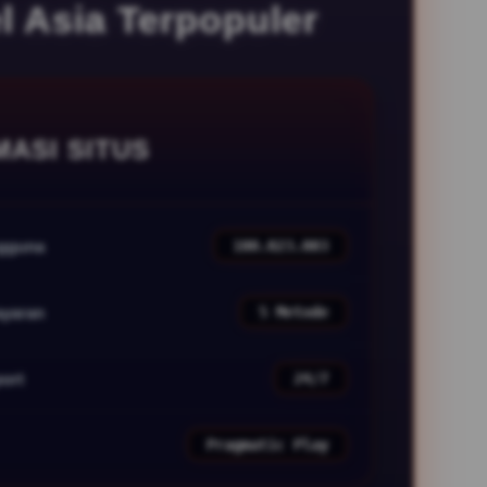
l Asia Terpopuler
MASI SITUS
ngguna
100.023.003
ayaran
5 Metode
ort
24/7
Pragmatic Play