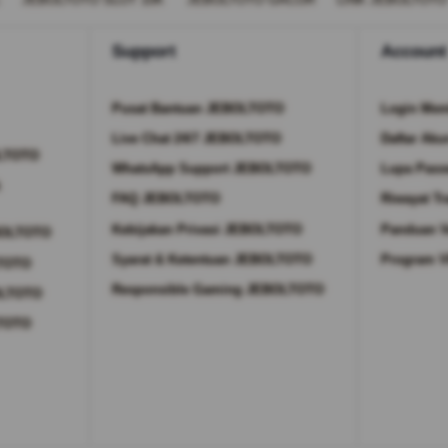
Support
Account
Pusat Bantuan JEBOLTOTO
Login Me
Live Chat 24/7 JEBOLTOTO
Daftar Ak
OLTOTO
WhatsApp Support JEBOLTOTO
Lupa Pas
k
FAQ JEBOLTOTO
Riwayat T
Kebijakan Privasi JEBOLTOTO
Panduan V
BOLTOTO
Syarat & Ketentuan JEBOLTOTO
Program 
LTOTO
Responsible Gaming JEBOLTOTO
OLTOTO
LTOTO