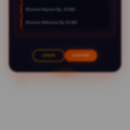
Minimal Deposit Rp. 10.000
Minimal Withdraw Rp 25.000
LOGIN
DAFTAR
Layer Popup Close
JEBOLTOTO: Link Situ
TOTO Slot Gacor Terpercaya
dan Bandar Togel Asia
Terpopuler