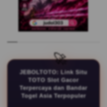
JEBOLTOTO: Link Situ
TOTO Slot Gacor
Terpercaya dan Bandar
Togel Asia Terpopuler