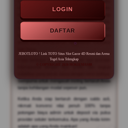
SLOT DEMO hadir sebagai solusi cerdas satu
atap untuk Anda! Kami menyediakan akses gratis
LOGIN
ke ribuan simulator mesin slot online terlengkap
untuk menguji pola, ritme, dan strategi Anda.
Tidak hanya sebagai tempat latihan, platform
DAFTAR
kami juga terintegrasi dengan gerbang taruhan
resmi yang menawarkan kemudahan transaksi
luar biasa.
JEBOTLOTO ! Link TOTO Situs Slot Gacor 4D Resmi dan Arena
Togel Asia Telengkap
Coba berbagai judul game populer dari provider
© COPYRIGHT 2026 HOKIEMAS88
internasional dengan fitur, grafik, dan tingkat
volatilitas yang persis sama dengan versi aslinya.
Sempurna untuk mengasah insting bertaruh Anda
tanpa kehilangan modal sepeser pun.
Ketika Anda siap bertaruh dengan saldo asli,
nikmati konversi nilai penuh 100% tanpa
potongan biaya admin untuk deposit via pulsa
provider seluler terkemuka. Apa yang Anda kirim
adalah apa yang Anda mainkan!