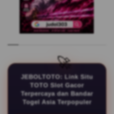
JEBOLTOTO: Link Situ
TOTO Slot Gacor
Terpercaya dan Bandar
Togel Asia Terpopuler