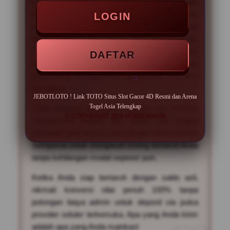
SLOT DEMO hadir sebagai solusi cerdas satu
atap untuk Anda! Kami menyediakan akses gratis
LOGIN
ke ribuan simulator mesin slot online terlengkap
untuk menguji pola, ritme, dan strategi Anda.
Tidak hanya sebagai tempat latihan, platform
DAFTAR
kami juga terintegrasi dengan gerbang taruhan
resmi yang menawarkan kemudahan transaksi
luar biasa.
JEBOTLOTO ! Link TOTO Situs Slot Gacor 4D Resmi dan Arena
Togel Asia Telengkap
Coba berbagai judul game populer dari provider
© COPYRIGHT 2026 HOKIEMAS88
internasional dengan fitur, grafik, dan tingkat
volatilitas yang persis sama dengan versi aslinya.
Sempurna untuk mengasah insting bertaruh Anda
tanpa kehilangan modal sepeser pun.
Ketika Anda siap bertaruh dengan saldo asli,
nikmati konversi nilai penuh 100% tanpa
potongan biaya admin untuk deposit via pulsa
provider seluler terkemuka. Apa yang Anda kirim
adalah apa yang Anda mainkan!