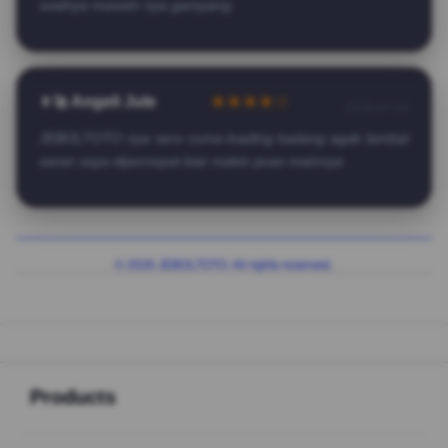
soalnya maxwin nya gampang
Angeli Jule
★★★★☆
2026-07-14
JEBOLTOTO nya seru cuma loading kadang agak lambat
saran saya dipercepat biar makin puas mainnya
© 2026 JEBOLTOTO. All rights reserved.
Buka
Footer Navigation
Products