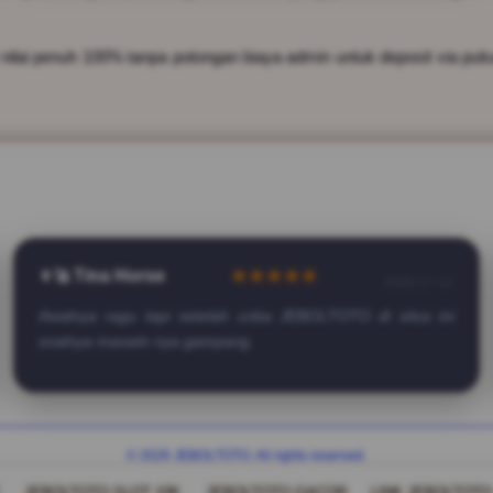
i nilai penuh 100% tanpa potongan biaya admin untuk deposit via pul
JEBOLTOTO
Tina Horse
★★★★★
2026-07-12
Awalnya ragu tapi setelah coba JEBOLTOTO di situs ini
soalnya maxwin nya gampang
© 2026 JEBOLTOTO. All rights reserved.
C
JEBOLTOTO SLOT 10K
JEBOLTOTO GACOR
LINK JEBOLTOTO