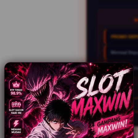
PROMO DEPO
Minimal Depo
Minimal Wit