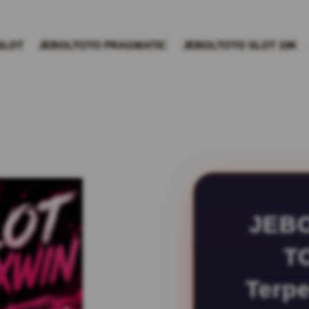
SLOT
JEBOLTOTO PRAGMATIC
JEBOLTOTO SLOT 10K
JEBO
T
Terp