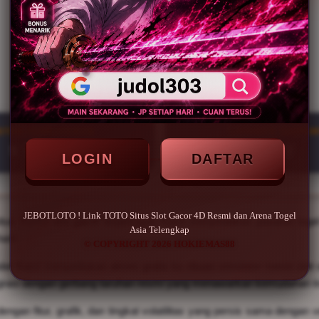
OTO Slot Gacor Terpercay
Terpopuler
ISTEM PEMBAYARAN
LAYANAN SUPPOR
5 Metode
24/7
LOGIN
DAFTAR
JEBOTLOTO ! Link TOTO Situs Slot Gacor 4D Resmi dan Arena Togel
 situs TOTO slot gacor terpercaya. Kami menyediakan pasaran toge
Asia Telengkap
ari!
© COPYRIGHT 2026 HOKIEMAS88
 Kami menyediakan akses gratis ke ribuan simulator mesin slot onl
ntegrasi dengan gerbang taruhan resmi yang menawarkan kemudahan tr
dengan fitur, grafik, dan tingkat volatilitas yang persis sama denga