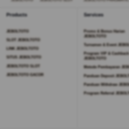
Footer Navigation
Products
Services
JEBOLTOTO
Promo & Bonus Harian
JEBOLTOTO
SLOT JEBOLTOTO
Turnamen & Event JEB
LINK JEBOLTOTO
Program VIP & Cashbac
SITUS JEBOLTOTO
JEBOLTOTO
JEBOLTOTO SLOT
Metode Pembayaran JE
JEBOLTOTO GACOR
Panduan Deposit JEBO
Panduan Withdraw JEB
Program Referral JEBO