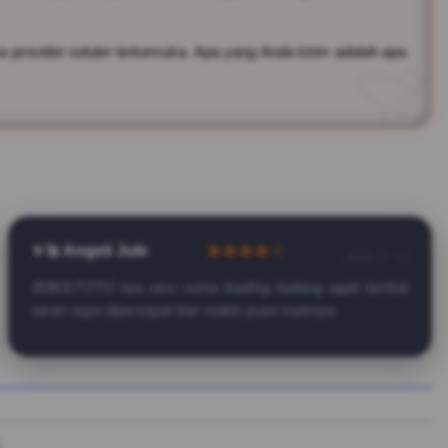
sa provider seluler terkemuka. Apa yang Anda kirim adalah apa
Angeli Jule
★★★★☆
2026-07-14
JEBOLTOTO nya seru cuma loading kadang agak lambat
saran saya dipercepat biar makin puas mainnya