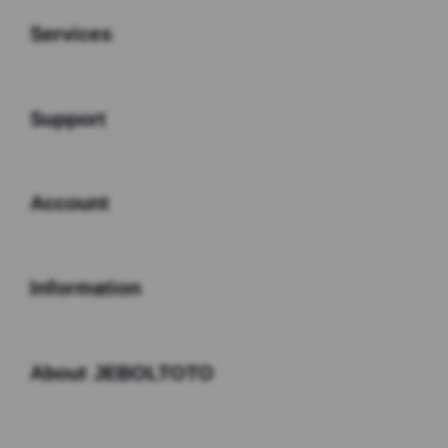
Buka
Services
Buka
Support
Buka
Account
Buka
Information
Buka
About JEBOLTOTO