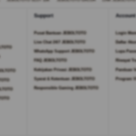
Support
Account
Pusat Bantuan JEBOLTOTO
Login Me
Live Chat 24/7 JEBOLTOTO
Daftar Ak
OLTOTO
WhatsApp Support JEBOLTOTO
Lupa Pas
k
FAQ JEBOLTOTO
Riwayat T
Kebijakan Privasi JEBOLTOTO
Panduan V
BOLTOTO
Syarat & Ketentuan JEBOLTOTO
Program 
LTOTO
Responsible Gaming JEBOLTOTO
OLTOTO
LTOTO