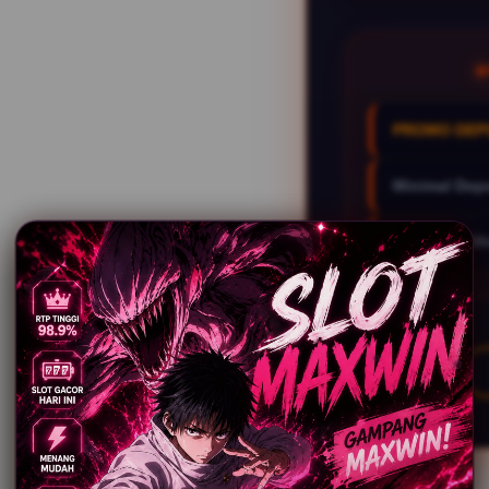
PROMO DEPO
Minimal Depo
Minimal Wit