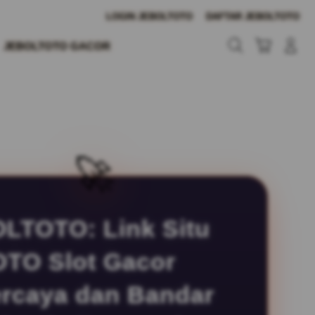
LOGIN JEBOLTOTO
DAFTAR JEBOLTOTO
Cari
Troli
Login/Sign-Up
JEBOLTOTO GACOR
Cari
LTOTO: Link Situ
OTO Slot Gacor
ercaya dan Bandar