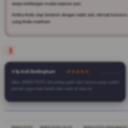
tanpa kehilangan modal sepeser pun.
Ketika Anda siap bertaruh dengan saldo asli, nikmati konvers
yang Anda mainkan!
ULASAN TERBARU KOMUNITAS 
Ardi Bellingham
★★★★★
2026-07-18
Situs JEBOLTOTO slot paling gokil dari semua yang sudah
pernah saya main betah dah main di situs ini
JEBOLTOTO
JEBOLTOTO SLOT
JEBOLTOTO PRAGMATI