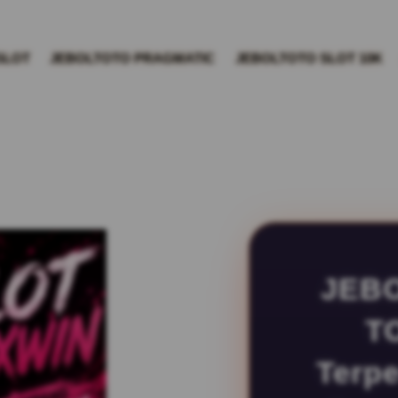
SLOT
JEBOLTOTO PRAGMATIC
JEBOLTOTO SLOT 10K
JEBO
T
Terp