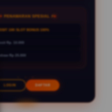
PENAWARAN SPESIAL
SIT 10K SLOT BONUS 100%
sit Rp. 10.000
hdraw Rp 25.000
LOGIN
DAFTAR