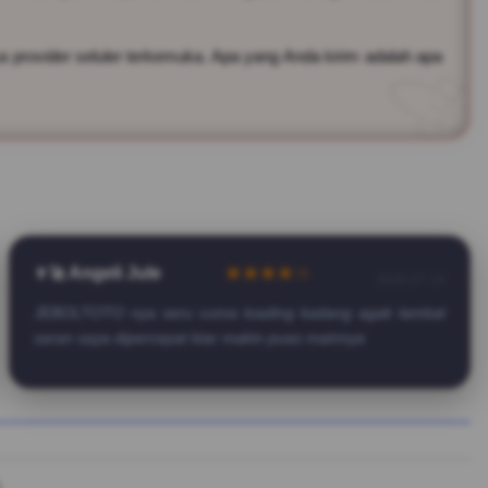
sa provider seluler terkemuka. Apa yang Anda kirim adalah apa
Angeli Jule
★★★★☆
2026-07-14
JEBOLTOTO nya seru cuma loading kadang agak lambat
saran saya dipercepat biar makin puas mainnya