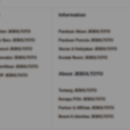
Information
mber JEBOLTOTO
Panduan Akses JEBOLTOTO
un Baru JEBOLTOTO
Panduan Pemula JEBOLTOTO
sword JEBOLTOTO
Aturan & Kebijakan JEBOLTOTO
ransaksi JEBOLTOTO
Kontak Resmi JEBOLTOTO
erifikasi JEBOLTOTO
About JEBOLTOTO
VIP JEBOLTOTO
Tentang JEBOLTOTO
Kenapa Pilih JEBOLTOTO
Partner & Affiliate JEBOLTOTO
Brand & Identitas JEBOLTOTO