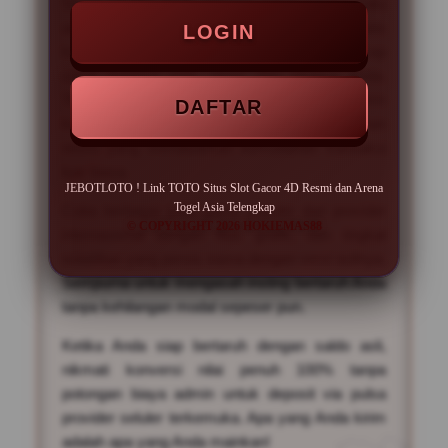
SLOT DEMO hadir sebagai solusi cerdas satu
atap untuk Anda! Kami menyediakan akses gratis
LOGIN
ke ribuan simulator mesin slot online terlengkap
untuk menguji pola, ritme, dan strategi Anda.
Tidak hanya sebagai tempat latihan, platform
DAFTAR
kami juga terintegrasi dengan gerbang taruhan
resmi yang menawarkan kemudahan transaksi
luar biasa.
JEBOTLOTO ! Link TOTO Situs Slot Gacor 4D Resmi dan Arena
Togel Asia Telengkap
Coba berbagai judul game populer dari provider
© COPYRIGHT 2026 HOKIEMAS88
internasional dengan fitur, grafik, dan tingkat
volatilitas yang persis sama dengan versi aslinya.
Sempurna untuk mengasah insting bertaruh Anda
tanpa kehilangan modal sepeser pun.
Ketika Anda siap bertaruh dengan saldo asli,
nikmati konversi nilai penuh 100% tanpa
potongan biaya admin untuk deposit via pulsa
provider seluler terkemuka. Apa yang Anda kirim
adalah apa yang Anda mainkan!