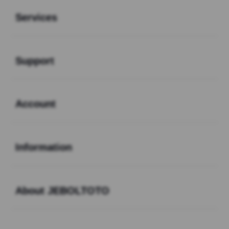
Buka
Services
Buka
Support
Buka
Account
Buka
Information
Buka
About JEBOLTOTO