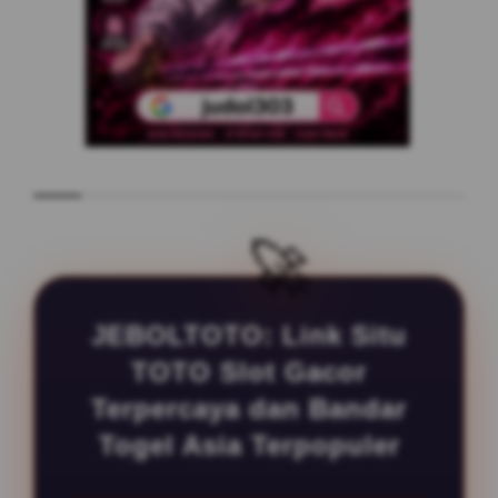
JEBOLTOTO: Link Situ
TOTO Slot Gacor
Terpercaya dan Bandar
Togel Asia Terpopuler