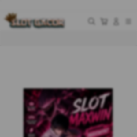
Skip
to
content
Cari
Troli
Login
Navigation
Buka Info Lebih Lanjut