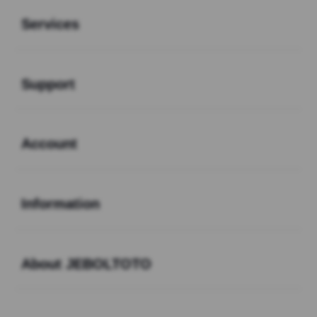
Buka
Services
Buka
Support
Buka
Account
Buka
Information
Buka
About JEBOLTOTO