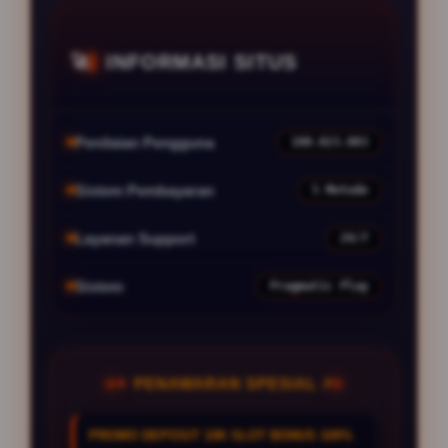
INFORMASI SITUS
Penilaian Pengguna
100.023.003
Sistem Pembayaran
5 Metode
Layanan Support
24/7
Sistem
Pragmatic Play
PENAWARAN SPESIAL
PROMO DEPOSIT 10K SLOT BONUS 100%