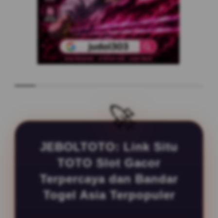
JEBOLTOTO: Link Situ
TOTO Slot Gacor
Terpercaya dan Bandar
Togel Asia Terpopuler