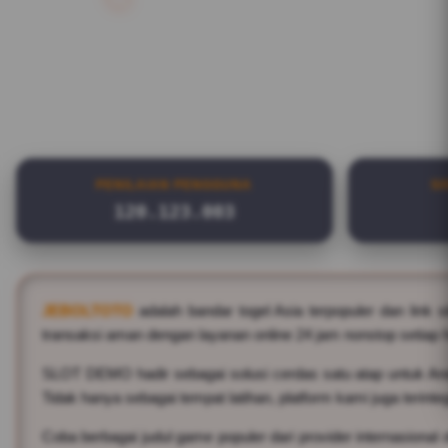
Layer Popup Close
JEBOLTOTO: Link Situ T
PENILAIAN PENGGUNA
S
120.123.003
JEBOLTOTO
adalah bandar togel Asia terpopuler dan link
transaksi aman dengan layanan online 24 jam nonstop setiap h
SLOT DEMO hadir sebagai solusi cerdas satu atap untuk Anda!
Tidak hanya sebagai tempat latihan, platform kami juga teri
Coba berbagai judul game populer dari provider internasional 