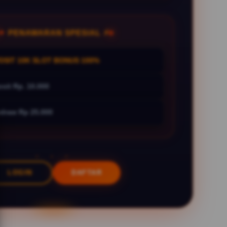
PENAWARAN SPESIAL
SIT 10K SLOT BONUS 100%
sit Rp. 10.000
hdraw Rp 25.000
LOGIN
DAFTAR