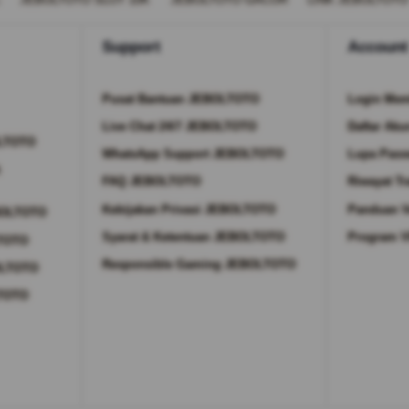
Support
Account
Pusat Bantuan JEBOLTOTO
Login Me
Live Chat 24/7 JEBOLTOTO
Daftar Ak
OLTOTO
WhatsApp Support JEBOLTOTO
Lupa Pas
k
FAQ JEBOLTOTO
Riwayat T
Kebijakan Privasi JEBOLTOTO
Panduan V
BOLTOTO
Syarat & Ketentuan JEBOLTOTO
Program 
LTOTO
Responsible Gaming JEBOLTOTO
OLTOTO
LTOTO