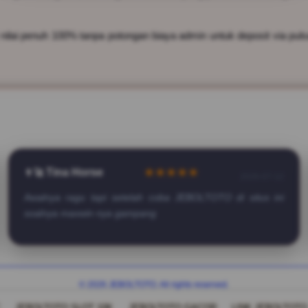
i nilai penuh 100% tanpa potongan biaya admin untuk deposit via pul
JEBOLTOTO
Tina Horse
★★★★★
2026-07-12
Awalnya ragu tapi setelah coba JEBOLTOTO di situs ini
soalnya maxwin nya gampang
© 2026 JEBOLTOTO. All rights reserved.
C
JEBOLTOTO SLOT 10K
JEBOLTOTO GACOR
LINK JEBOLTOTO