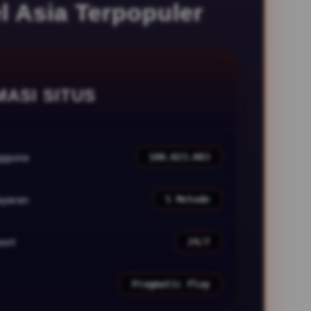
l Asia Terpopuler
MASI SITUS
ngguna
100.023.003
ayaran
5 Metode
ort
24/7
Pragmatic Play