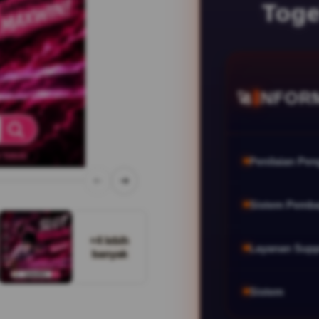
Toge
INFOR
Penilaian Pe
Sebelumnya
Berikutnya
Sistem Pemb
+4 lebih
Layanan Supp
banyak
Sistem