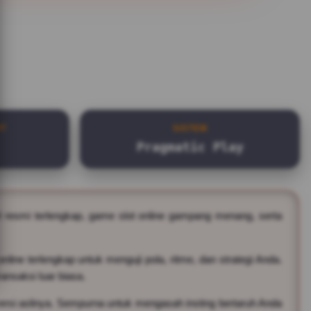
a dan Bandar Togel Asia
T
SISTEM
Pragmatic Play
l resmi terlengkap, game slot online gampang menang, serta
ine terlengkap untuk menguji pola, ritme, dan strategi Anda.
ansaksi luar biasa.
n versi aslinya. Sempurna untuk mengasah insting bertaruh Anda