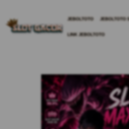
Skip
to
content
JEBOLTOTO
JEBOLTOTO 
LINK JEBOLTOTO
Buka Info Lebih Lanjut