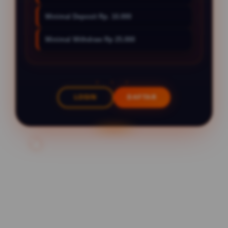
Minimal Deposit Rp. 10.000
Minimal Withdraw Rp 25.000
LOGIN
DAFTAR
Layer Popup Close
JEBOLTOTO: Link Situ
TOTO Slot Gacor Terpercaya
dan Bandar Togel Asia
Terpopuler