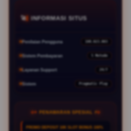
INFORMASI SITUS
Penilaian Pengguna
100.023.003
Sistem Pembayaran
5 Metode
Layanan Support
24/7
Sistem
Pragmatic Play
PENAWARAN SPESIAL
PROMO DEPOSIT 10K SLOT BONUS 100%