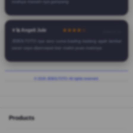
soalnya maxwin nya gampang
Angeli Jule
★★★★☆
2026-07-14
JEBOLTOTO nya seru cuma loading kadang agak lambat
saran saya dipercepat biar makin puas mainnya
© 2026 JEBOLTOTO. All rights reserved.
Buka
Footer Navigation
Products