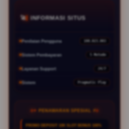
INFORMASI SITUS
Penilaian Pengguna
100.023.003
Sistem Pembayaran
5 Metode
Layanan Support
24/7
Sistem
Pragmatic Play
PENAWARAN SPESIAL
PROMO DEPOSIT 10K SLOT BONUS 100%