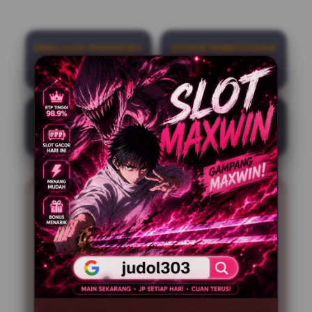
PENILAIAN PENGGUNA
SISTEM PEMBAYARAN
120.123.003
5 Metode
LAYANAN SUPPORT
SISTEM
24/7
Pragmatic Play
JEBOLTOTO
adalah bandar togel Asia terpopuler
dan link situs TOTO slot gacor terpercaya. Kami
menyediakan pasaran togel resmi terlengkap,
game slot online gampang menang, serta
transaksi aman dengan layanan online 24 jam
nonstop setiap hari!