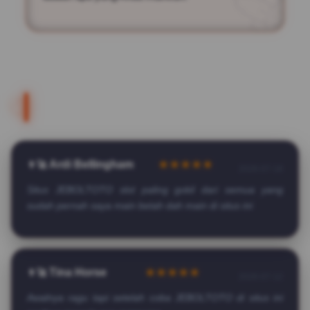
ULASAN TERBARU KOMUNITAS
JEBOLTOTO
Ardi Bellingham
★★★★★
2026-07-18
Situs JEBOLTOTO slot paling gokil dari semua yang
sudah pernah saya main betah dah main di situs ini
Tina Horse
★★★★★
2026-07-12
Awalnya ragu tapi setelah coba JEBOLTOTO di situs ini