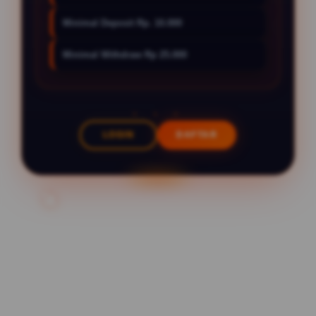
Minimal Deposit Rp. 10.000
Minimal Withdraw Rp 25.000
LOGIN
DAFTAR
Layer Popup Close
JEBOLTOTO: Link Situ
TOTO Slot Gacor Terpercaya
dan Bandar Togel Asia
Terpopuler