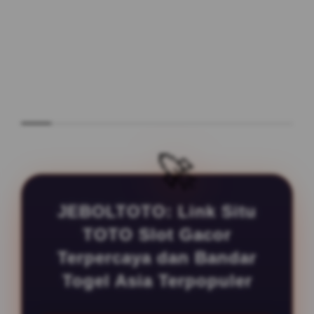
JEBOLTOTO: Link Situ
TOTO Slot Gacor
Terpercaya dan Bandar
Togel Asia Terpopuler