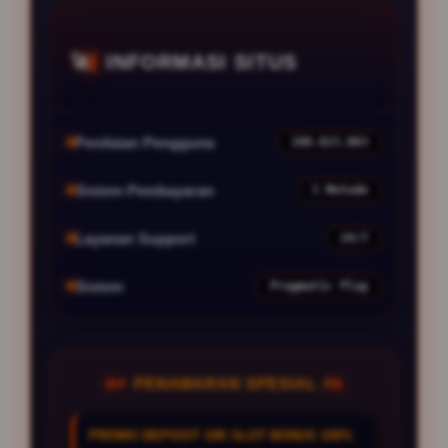
INFORMASI SITUS
Penilaian Pengguna
100.023.003
Sistem Pembayaran
5 Metode
Layanan Support
24/7
Sistem
Pragmatic Play
PENAWARAN SPESIAL
PROMO DEPOSIT 10K SLOT BONUS 100%