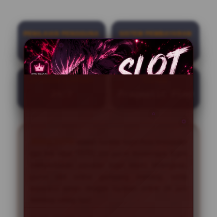
PENILAIAN PENGGUNA
SISTEM PEMBAYARAN
120.123.003
5 Metode
LAYANAN SUPPORT
SISTEM
24/7
Pragmatic Play
JEBOLTOTO
adalah bandar togel Asia terpopuler
dan link situs TOTO slot gacor terpercaya. Kami
menyediakan pasaran togel resmi terlengkap,
game slot online gampang menang, serta
transaksi aman dengan layanan online 24 jam
nonstop setiap hari!