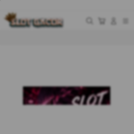
Skip
to
content
Cari
Troli
Login
Navigation
Buka Info Lebih Lanjut