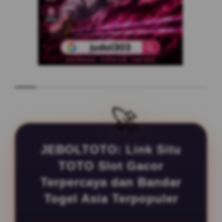
JEBOLTOTO: Link Situ
TOTO Slot Gacor
Terpercaya dan Bandar
Togel Asia Terpopuler