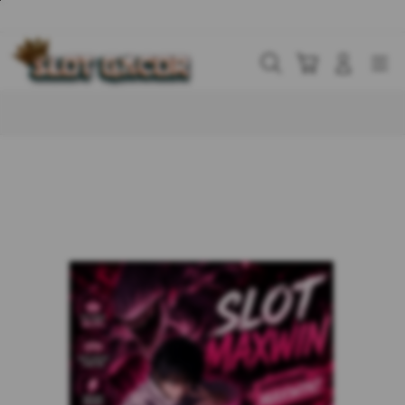
Skip
to
content
Cari
Troli
Login
Navigation
Buka Info Lebih Lanjut