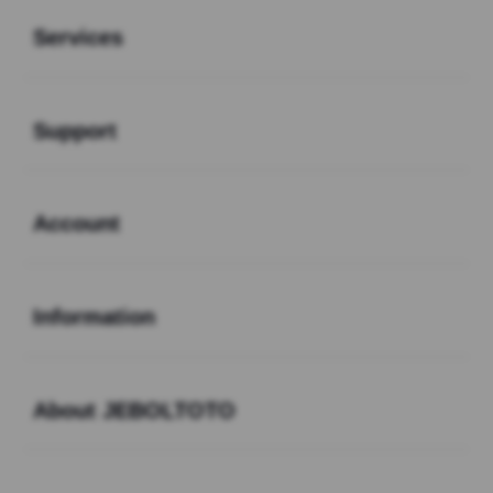
Buka
Services
Buka
Support
Buka
Account
Buka
Information
Buka
About JEBOLTOTO