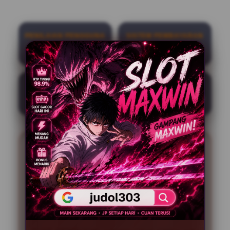
PENILAIAN PENGGUNA
SISTEM PEMBAYARAN
120.123.003
5 Metode
LAYANAN SUPPORT
SISTEM
24/7
Pragmatic Play
JEBOLTOTO
adalah bandar togel Asia terpopuler
dan link situs TOTO slot gacor terpercaya. Kami
menyediakan pasaran togel resmi terlengkap,
game slot online gampang menang, serta
transaksi aman dengan layanan online 24 jam
nonstop setiap hari!