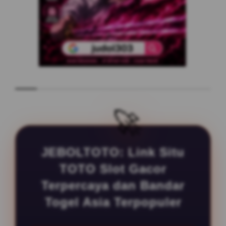
JEBOLTOTO: Link Situ
TOTO Slot Gacor
Terpercaya dan Bandar
Togel Asia Terpopuler