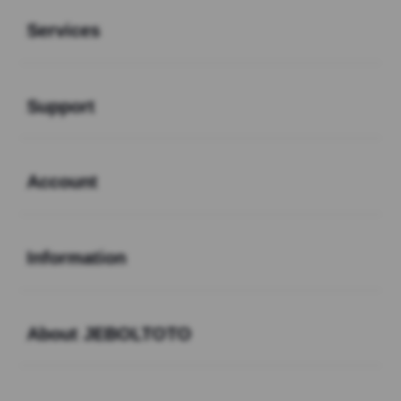
Buka
Services
Buka
Support
Buka
Account
Buka
Information
Buka
About JEBOLTOTO