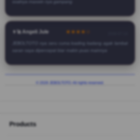
soalnya maxwin nya gampang
Angeli Jule
★★★★☆
2026-07-14
JEBOLTOTO nya seru cuma loading kadang agak lambat
saran saya dipercepat biar makin puas mainnya
© 2026 JEBOLTOTO. All rights reserved.
Buka
Footer Navigation
Products