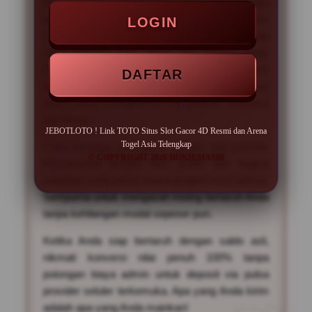
SLOT DEMO hadir sebagai solusi cerdas satu
atap untuk Anda! Kami menyediakan akses gratis
LOGIN
ke ribuan simulator mesin slot online terlengkap
untuk menguji pola, ritme, dan strategi Anda.
Tidak hanya sebagai tempat latihan, platform
DAFTAR
kami juga terintegrasi dengan gerbang taruhan
resmi yang menawarkan kemudahan transaksi
luar biasa.
JEBOTLOTO ! Link TOTO Situs Slot Gacor 4D Resmi dan Arena
Togel Asia Telengkap
Coba berbagai judul game populer dari provider
© COPYRIGHT 2026 HOKIEMAS88
internasional dengan fitur, grafik, dan tingkat
volatilitas yang persis sama dengan versi aslinya.
Sempurna untuk mengasah insting bertaruh Anda
tanpa kehilangan modal sepeser pun.
Ketika Anda siap bertaruh dengan saldo asli,
nikmati konversi nilai penuh 100% tanpa
potongan biaya admin untuk deposit via pulsa
provider seluler terkemuka. Apa yang Anda kirim
adalah apa yang Anda mainkan!