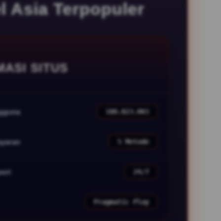
l Asia Terpopuler
MASI SITUS
ngguna
100.023.003
ayaran
5 Metode
ort
24/7
Pragmatic Play