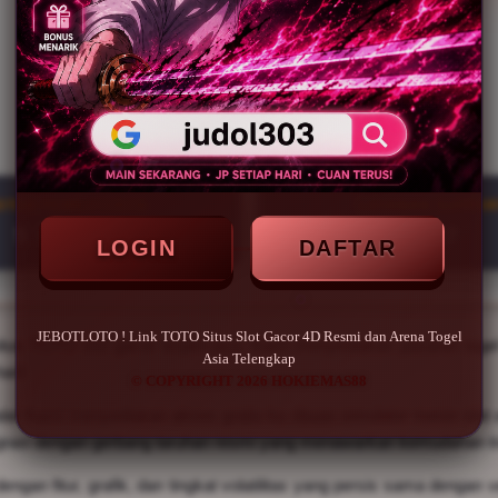
OTO Slot Gacor Terpercay
Terpopuler
ISTEM PEMBAYARAN
LAYANAN SUPPOR
5 Metode
24/7
LOGIN
DAFTAR
JEBOTLOTO ! Link TOTO Situs Slot Gacor 4D Resmi dan Arena Togel
 situs TOTO slot gacor terpercaya. Kami menyediakan pasaran toge
Asia Telengkap
ari!
© COPYRIGHT 2026 HOKIEMAS88
 Kami menyediakan akses gratis ke ribuan simulator mesin slot onl
ntegrasi dengan gerbang taruhan resmi yang menawarkan kemudahan tr
dengan fitur, grafik, dan tingkat volatilitas yang persis sama denga