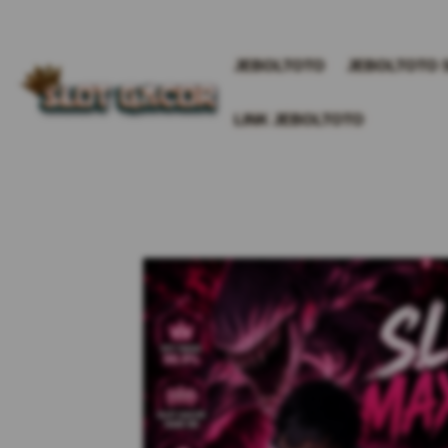
Skip
to
content
JEBOLTOTO
JEBOLTOTO 
LINK JEBOLTOTO
Buka Info Lebih Lanjut