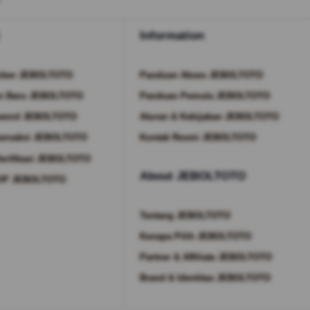
Information
mber JEBOLTOTO
Panduan Akses JEBOLTOTO
un Baru JEBOLTOTO
Panduan Pemula JEBOLTOTO
sword JEBOLTOTO
Aturan & Kebijakan JEBOLTOTO
ransaksi JEBOLTOTO
Kontak Resmi JEBOLTOTO
erifikasi JEBOLTOTO
About JEBOLTOTO
VIP JEBOLTOTO
Tentang JEBOLTOTO
Kenapa Pilih JEBOLTOTO
Partner & Affiliate JEBOLTOTO
Brand & Identitas JEBOLTOTO