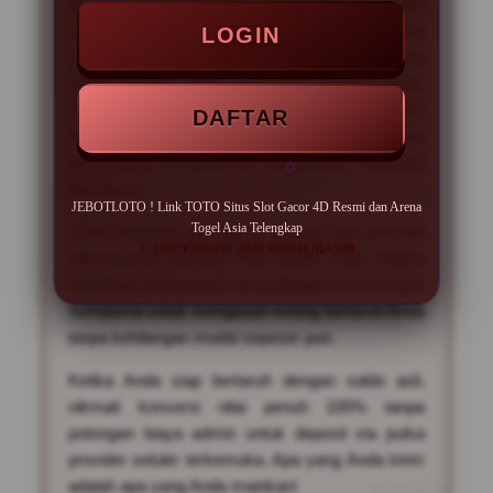
SLOT DEMO hadir sebagai solusi cerdas satu
atap untuk Anda! Kami menyediakan akses gratis
LOGIN
ke ribuan simulator mesin slot online terlengkap
untuk menguji pola, ritme, dan strategi Anda.
Tidak hanya sebagai tempat latihan, platform
DAFTAR
kami juga terintegrasi dengan gerbang taruhan
resmi yang menawarkan kemudahan transaksi
luar biasa.
JEBOTLOTO ! Link TOTO Situs Slot Gacor 4D Resmi dan Arena
Togel Asia Telengkap
Coba berbagai judul game populer dari provider
© COPYRIGHT 2026 HOKIEMAS88
internasional dengan fitur, grafik, dan tingkat
volatilitas yang persis sama dengan versi aslinya.
Sempurna untuk mengasah insting bertaruh Anda
tanpa kehilangan modal sepeser pun.
Ketika Anda siap bertaruh dengan saldo asli,
nikmati konversi nilai penuh 100% tanpa
potongan biaya admin untuk deposit via pulsa
provider seluler terkemuka. Apa yang Anda kirim
adalah apa yang Anda mainkan!