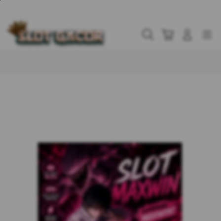
Skip
to
content
Cari
Troli
Login
Navigation
Buka Info Lebih Lanjut