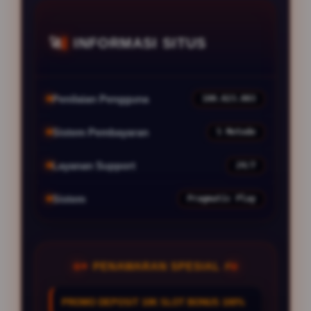
INFORMASI SITUS
Penilaian Pengguna
100.023.003
Sistem Pembayaran
5 Metode
Layanan Support
24/7
Sistem
Pragmatic Play
PENAWARAN SPESIAL
PROMO DEPOSIT 10K SLOT BONUS 100%