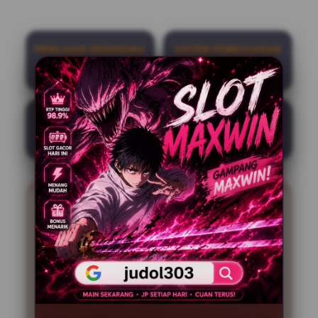
PENILAIAN PENGGUNA
SISTEM PEMBAYARAN
120.123.003
5 Metode
LAYANAN SUPPORT
SISTEM
24/7
Pragmatic Play
JEBOLTOTO
adalah bandar togel Asia terpopuler
dan link situs TOTO slot gacor terpercaya. Kami
menyediakan pasaran togel resmi terlengkap,
game slot online gampang menang, serta
transaksi aman dengan layanan online 24 jam
nonstop setiap hari!