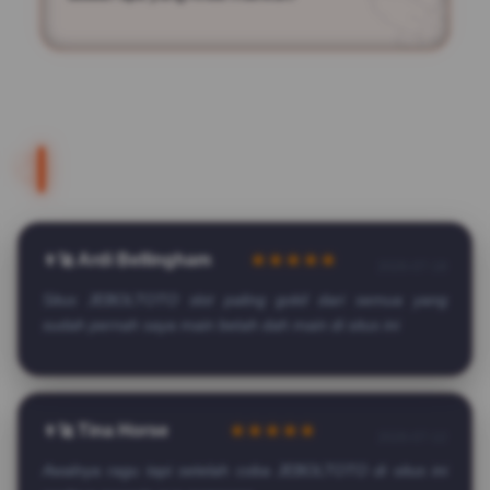
ULASAN TERBARU KOMUNITAS
JEBOLTOTO
Ardi Bellingham
★★★★★
2026-07-18
Situs JEBOLTOTO slot paling gokil dari semua yang
sudah pernah saya main betah dah main di situs ini
Tina Horse
★★★★★
2026-07-12
Awalnya ragu tapi setelah coba JEBOLTOTO di situs ini