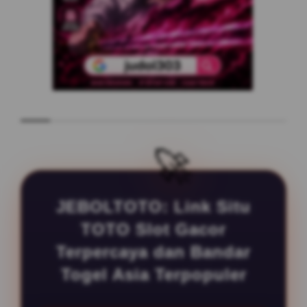
JEBOLTOTO: Link Situ
TOTO Slot Gacor
Terpercaya dan Bandar
Togel Asia Terpopuler