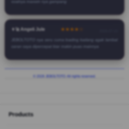
soalnya maxwin nya gampang
Angeli Jule
★★★★☆
2026-07-14
JEBOLTOTO nya seru cuma loading kadang agak lambat
saran saya dipercepat biar makin puas mainnya
© 2026 JEBOLTOTO. All rights reserved.
Buka
Footer Navigation
Products