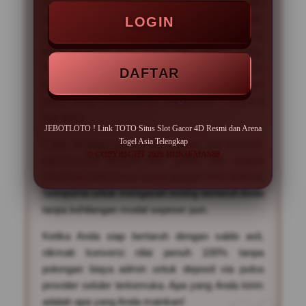
SLOT DEMO hadir sebagai solusi cerdas satu
atap untuk Anda! Kami menyediakan akses gratis
LOGIN
ke ribuan simulator mesin slot online terlengkap
untuk menguji pola, ritme, dan strategi Anda.
Tidak hanya sebagai tempat latihan, platform
DAFTAR
kami juga terintegrasi dengan gerbang taruhan
resmi yang menawarkan kemudahan transaksi
luar biasa.
JEBOTLOTO ! Link TOTO Situs Slot Gacor 4D Resmi dan Arena
Togel Asia Telengkap
Coba berbagai judul game populer dari provider
© COPYRIGHT 2026 HOKIEMAS88
internasional dengan fitur, grafik, dan tingkat
volatilitas yang persis sama dengan versi aslinya.
Sempurna untuk mengasah insting bertaruh Anda
tanpa kehilangan modal sepeser pun.
Ketika Anda siap bertaruh dengan saldo asli,
nikmati konversi nilai penuh 100% tanpa
potongan biaya admin untuk deposit via pulsa
provider seluler terkemuka. Apa yang Anda kirim
adalah apa yang Anda mainkan!