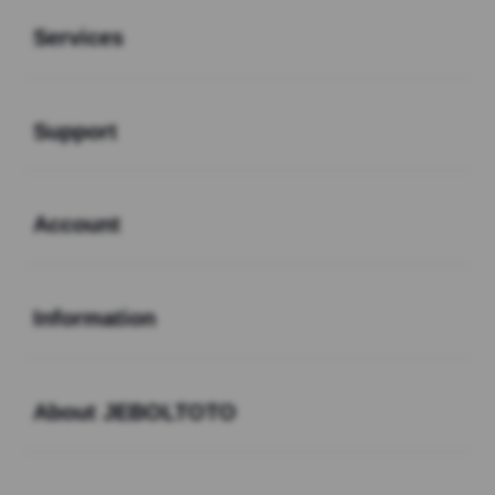
Buka
Services
Buka
Support
Buka
Account
Buka
Information
Buka
About JEBOLTOTO