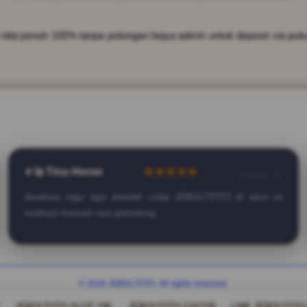
i nilai penuh 100% tanpa potongan biaya admin untuk deposit via pul
JEBOLTOTO
Tina Horse
★★★★★
2026-07-12
Awalnya ragu tapi setelah coba JEBOLTOTO di situs ini
soalnya maxwin nya gampang
© 2026 JEBOLTOTO. All rights reserved.
C
JEBOLTOTO SLOT 10K
JEBOLTOTO GACOR
LINK JEBOLTOTO