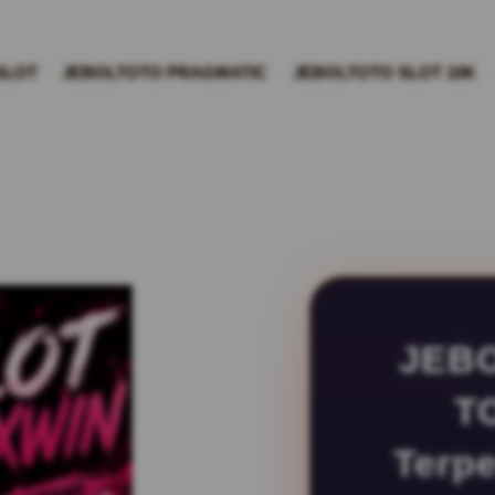
SLOT
JEBOLTOTO PRAGMATIC
JEBOLTOTO SLOT 10K
JEBO
T
Terp