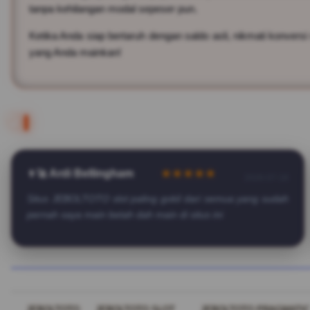
tanpa kehilangan modal sepeser pun.
Ketika Anda siap bertaruh dengan saldo asli, nikmati konvers
yang Anda mainkan!
ULASAN TERBARU KOMUNITAS 
Ardi Bellingham
★★★★★
2026-07-18
Situs JEBOLTOTO slot paling gokil dari semua yang sudah
pernah saya main betah dah main di situs ini
JEBOLTOTO
JEBOLTOTO SLOT
JEBOLTOTO PRAGMATI