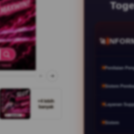
Toge
INFOR
Penilaian Pe
Sebelumnya
Berikutnya
Sistem Pemb
+4 lebih
Layanan Supp
banyak
Sistem