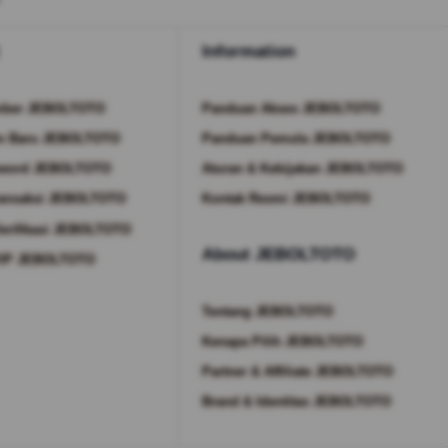
Information
mber JEBOLTOTO
Panduan Akses JEBOLTOTO
un Baru JEBOLTOTO
Panduan Pemula JEBOLTOTO
sword JEBOLTOTO
Aturan & Kebijakan JEBOLTOTO
ransaksi JEBOLTOTO
Kontak Resmi JEBOLTOTO
erifikasi JEBOLTOTO
About JEBOLTOTO
VIP JEBOLTOTO
Tentang JEBOLTOTO
Kenapa Pilih JEBOLTOTO
Partner & Affiliate JEBOLTOTO
Brand & Identitas JEBOLTOTO