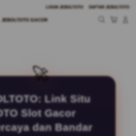
LOGIN JEBOLTOTO
DAFTAR JEBOLTOTO
Cari
Troli
Login/Sign-Up
JEBOLTOTO GACOR
Cari
LTOTO: Link Situ
OTO Slot Gacor
ercaya dan Bandar