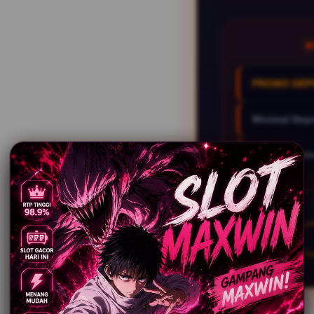
PROMO DEPO
Minimal Depo
Minimal Wit