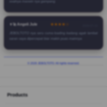
soalnya maxwin nya gampang
Angeli Jule
★★★★☆
2026-07-14
JEBOLTOTO nya seru cuma loading kadang agak lambat
saran saya dipercepat biar makin puas mainnya
© 2026 JEBOLTOTO. All rights reserved.
Buka
Footer Navigation
Products