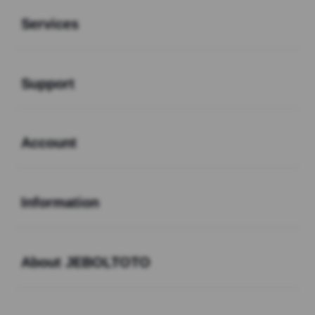
Buka
Services
Buka
Support
Buka
Account
Buka
Information
Buka
About JEBOLTOTO