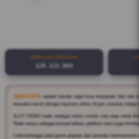
Layer Popup Close
JEBOLTOTO: Link Situ T
PENILAIAN PENGGUNA
S
120.123.003
JEBOLTOTO
adalah bandar togel Asia terpopuler dan link
transaksi aman dengan layanan online 24 jam nonstop setiap h
SLOT DEMO hadir sebagai solusi cerdas satu atap untuk Anda!
Tidak hanya sebagai tempat latihan, platform kami juga teri
Coba berbagai judul game populer dari provider internasional 