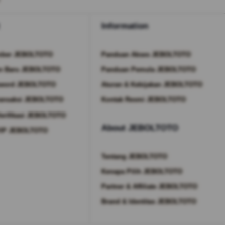
Information
mber JEBOLTOTO
Panduan Akses JEBOLTOTO
un Baru JEBOLTOTO
Panduan Pemula JEBOLTOTO
sword JEBOLTOTO
Aturan & Kebijakan JEBOLTOTO
ransaksi JEBOLTOTO
Kontak Resmi JEBOLTOTO
erifikasi JEBOLTOTO
About JEBOLTOTO
VIP JEBOLTOTO
Tentang JEBOLTOTO
Kenapa Pilih JEBOLTOTO
Partner & Affiliate JEBOLTOTO
Brand & Identitas JEBOLTOTO