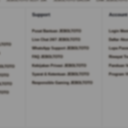
Support
Account
Pusat Bantuan JEBOLTOTO
Login Me
Live Chat 24/7 JEBOLTOTO
Daftar Ak
OLTOTO
WhatsApp Support JEBOLTOTO
Lupa Pas
k
FAQ JEBOLTOTO
Riwayat T
Kebijakan Privasi JEBOLTOTO
Panduan V
BOLTOTO
Syarat & Ketentuan JEBOLTOTO
Program 
LTOTO
Responsible Gaming JEBOLTOTO
OLTOTO
LTOTO