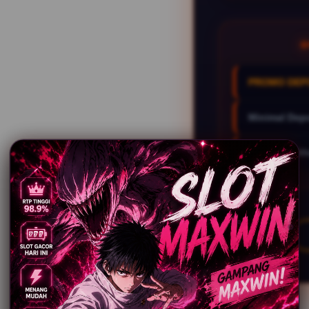
PROMO DEPO
Minimal Depo
Minimal Wit