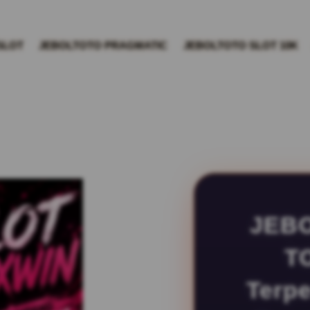
SLOT
JEBOLTOTO PRAGMATIC
JEBOLTOTO SLOT 10K
JEBO
T
Terp