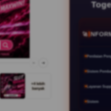
Toge
INFOR
Penilaian Pe
Sebelumnya
Berikutnya
Sistem Pemb
+4 lebih
Layanan Supp
banyak
Sistem