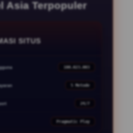
l Asia Terpopuler
MASI SITUS
ngguna
100.023.003
ayaran
5 Metode
ort
24/7
Pragmatic Play