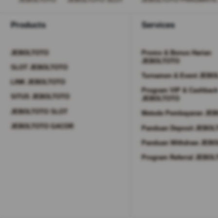
Footer Navigation
Products
Services
JEBOLTOTO
Promo & Bonus Harian
JEBOLTOTO
SLOT JEBOLTOTO
Turnamen & Event JEB
LINK JEBOLTOTO
Program VIP & Cashbac
SITUS JEBOLTOTO
JEBOLTOTO
JEBOLTOTO SLOT
Metode Pembayaran JE
JEBOLTOTO GACOR
Panduan Deposit JEBO
Panduan Withdraw JEB
Program Referral JEBO