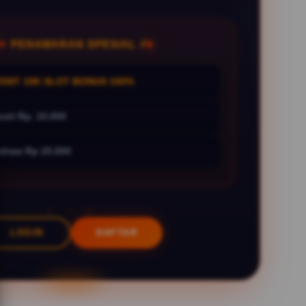
PENAWARAN SPESIAL
SIT 10K SLOT BONUS 100%
sit Rp. 10.000
hdraw Rp 25.000
LOGIN
DAFTAR