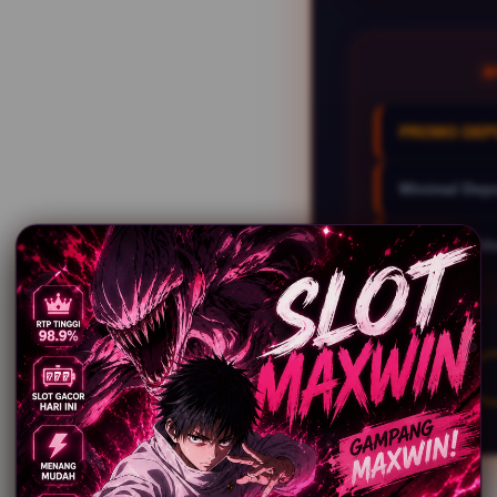
PROMO DEPO
Minimal Depo
Minimal Wit