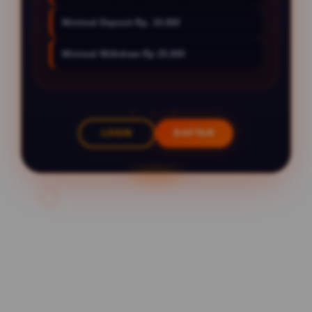
Minimal Deposit Rp. 10.000
Minimal Withdraw Rp 25.000
LOGIN
DAFTAR
Layer Popup Close
JEBOLTOTO: Link Situ
TOTO Slot Gacor Terpercaya
dan Bandar Togel Asia
Terpopuler