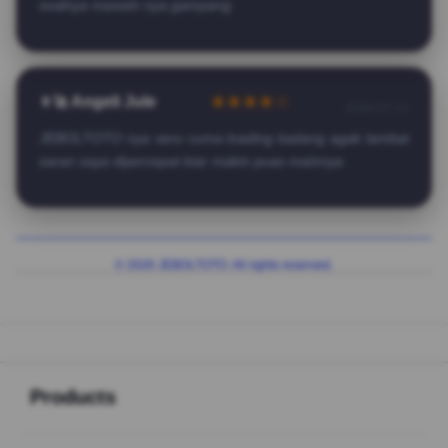
soalnya maxwin nya gampang
Angeli Jule
★★★★☆
2026-07-14
JEBOLTOTO nya seru cuma loading kadang agak lambat
saran saya dipercepat biar makin puas mainnya
© 2026 JEBOLTOTO. All rights reserved.
Buka
Footer Navigation
Products