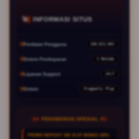
INFORMASI SITUS
Penilaian Pengguna
100.023.003
Sistem Pembayaran
5 Metode
Layanan Support
24/7
Sistem
Pragmatic Play
PENAWARAN SPESIAL
PROMO DEPOSIT 10K SLOT BONUS 100%