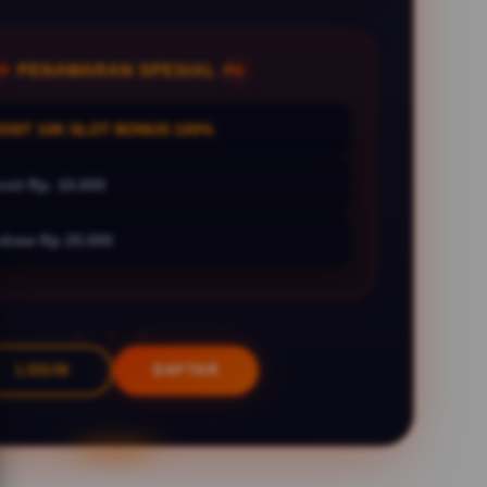
PENAWARAN SPESIAL
SIT 10K SLOT BONUS 100%
sit Rp. 10.000
hdraw Rp 25.000
LOGIN
DAFTAR