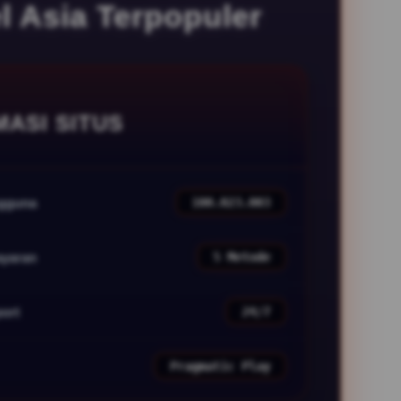
l Asia Terpopuler
MASI SITUS
ngguna
100.023.003
ayaran
5 Metode
ort
24/7
Pragmatic Play