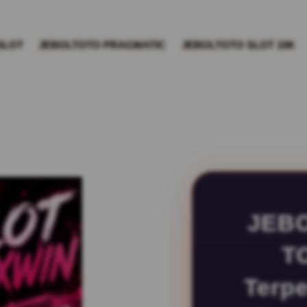
SLOT
JEBOLTOTO PRAGMATIC
JEBOLTOTO SLOT 10K
JEBO
T
Terp