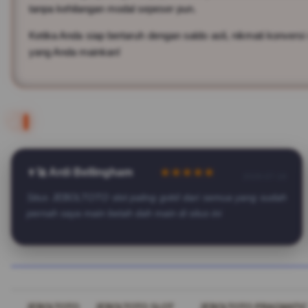
tanpa kehilangan modal sepeser pun.
Ketika Anda siap bertaruh dengan saldo asli, nikmati konvers
yang Anda mainkan!
ULASAN TERBARU KOMUNITAS 
Ardi Bellingham
★★★★★
2026-07-18
Situs JEBOLTOTO slot paling gokil dari semua yang sudah
pernah saya main betah dah main di situs ini
JEBOLTOTO
JEBOLTOTO SLOT
JEBOLTOTO PRAGMATI