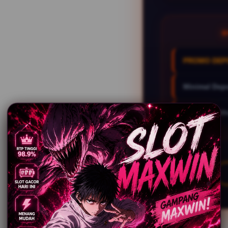
PROMO DEPO
Minimal Depo
Minimal Wit