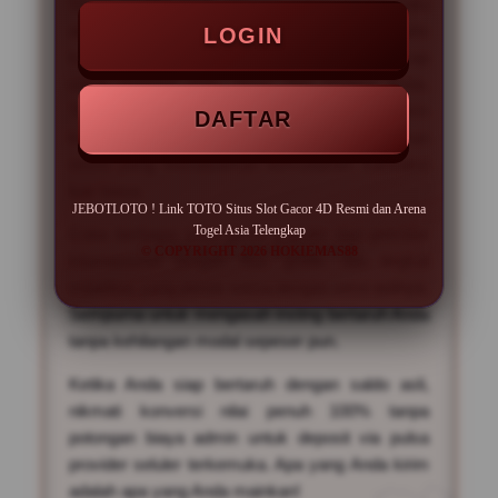
SLOT DEMO hadir sebagai solusi cerdas satu
atap untuk Anda! Kami menyediakan akses gratis
LOGIN
ke ribuan simulator mesin slot online terlengkap
untuk menguji pola, ritme, dan strategi Anda.
Tidak hanya sebagai tempat latihan, platform
DAFTAR
kami juga terintegrasi dengan gerbang taruhan
resmi yang menawarkan kemudahan transaksi
luar biasa.
JEBOTLOTO ! Link TOTO Situs Slot Gacor 4D Resmi dan Arena
Togel Asia Telengkap
Coba berbagai judul game populer dari provider
© COPYRIGHT 2026 HOKIEMAS88
internasional dengan fitur, grafik, dan tingkat
volatilitas yang persis sama dengan versi aslinya.
Sempurna untuk mengasah insting bertaruh Anda
tanpa kehilangan modal sepeser pun.
Ketika Anda siap bertaruh dengan saldo asli,
nikmati konversi nilai penuh 100% tanpa
potongan biaya admin untuk deposit via pulsa
provider seluler terkemuka. Apa yang Anda kirim
adalah apa yang Anda mainkan!