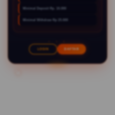
Minimal Deposit Rp. 10.000
Minimal Withdraw Rp 25.000
LOGIN
DAFTAR
Layer Popup Close
JEBOLTOTO: Link Situ
TOTO Slot Gacor Terpercaya
dan Bandar Togel Asia
Terpopuler