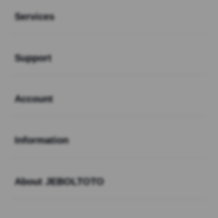
Buka
Services
Buka
Support
Buka
Account
Buka
Information
Buka
About JEBOLTOTO