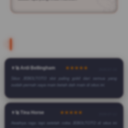
ULASAN TERBARU KOMUNITAS
JEBOLTOTO
Ardi Bellingham
★★★★★
2026-07-18
Situs JEBOLTOTO slot paling gokil dari semua yang
sudah pernah saya main betah dah main di situs ini
Tina Horse
★★★★★
2026-07-12
Awalnya ragu tapi setelah coba JEBOLTOTO di situs ini