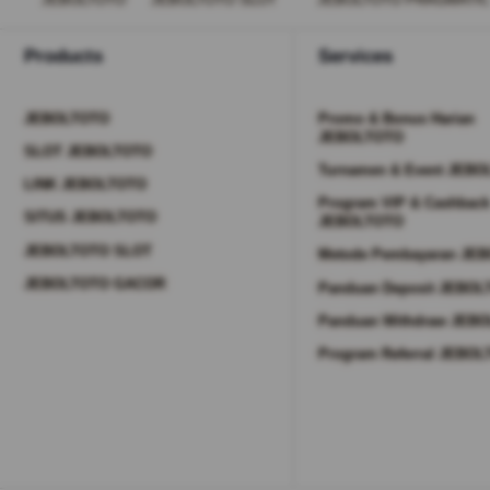
Footer Navigation
Products
Services
JEBOLTOTO
Promo & Bonus Harian
JEBOLTOTO
SLOT JEBOLTOTO
Turnamen & Event JEB
LINK JEBOLTOTO
Program VIP & Cashbac
SITUS JEBOLTOTO
JEBOLTOTO
JEBOLTOTO SLOT
Metode Pembayaran JE
JEBOLTOTO GACOR
Panduan Deposit JEBO
Panduan Withdraw JEB
Program Referral JEBO