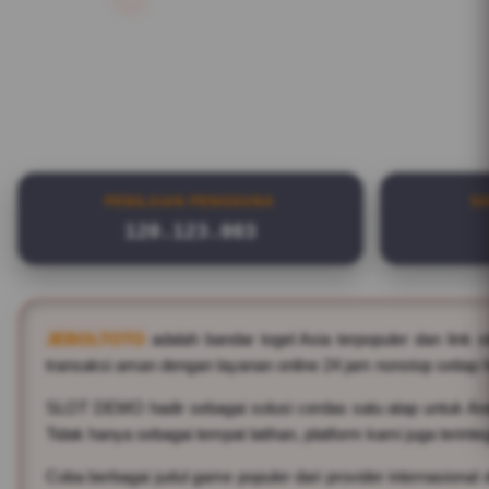
Layer Popup Close
JEBOLTOTO: Link Situ T
PENILAIAN PENGGUNA
S
120.123.003
JEBOLTOTO
adalah bandar togel Asia terpopuler dan link
transaksi aman dengan layanan online 24 jam nonstop setiap h
SLOT DEMO hadir sebagai solusi cerdas satu atap untuk Anda!
Tidak hanya sebagai tempat latihan, platform kami juga teri
Coba berbagai judul game populer dari provider internasional 