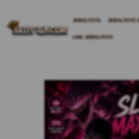
Skip
to
content
JEBOLTOTO
JEBOLTOTO 
LINK JEBOLTOTO
Buka Info Lebih Lanjut