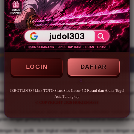
OTO Slot Gacor Terpercay
Terpopuler
ISTEM PEMBAYARAN
LAYANAN SUPPOR
5 Metode
24/7
LOGIN
DAFTAR
JEBOTLOTO ! Link TOTO Situs Slot Gacor 4D Resmi dan Arena Togel
 situs TOTO slot gacor terpercaya. Kami menyediakan pasaran toge
Asia Telengkap
ari!
© COPYRIGHT 2026 HOKIEMAS88
 Kami menyediakan akses gratis ke ribuan simulator mesin slot onl
ntegrasi dengan gerbang taruhan resmi yang menawarkan kemudahan tr
dengan fitur, grafik, dan tingkat volatilitas yang persis sama denga