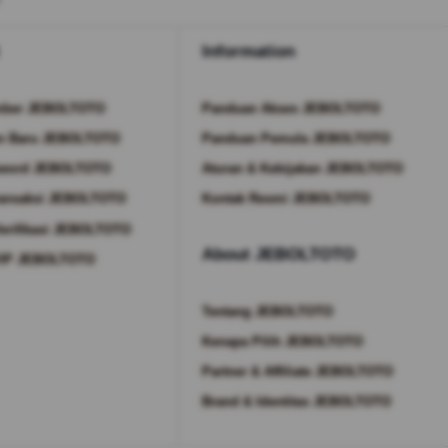
Information
mber JEBOLTOTO
Panduan Akses JEBOLTOTO
un Baru JEBOLTOTO
Panduan Pemula JEBOLTOTO
sword JEBOLTOTO
Aturan & Kebijakan JEBOLTOTO
ransaksi JEBOLTOTO
Kontak Resmi JEBOLTOTO
erifikasi JEBOLTOTO
About JEBOLTOTO
VIP JEBOLTOTO
Tentang JEBOLTOTO
Kenapa Pilih JEBOLTOTO
Partner & Affiliate JEBOLTOTO
Brand & Identitas JEBOLTOTO