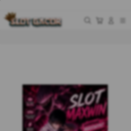
Skip
to
content
Cari
Troli
Login
Navigation
Buka Info Lebih Lanjut