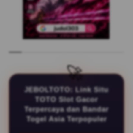
JEBOLTOTO: Link Situ
TOTO Slot Gacor
Terpercaya dan Bandar
Togel Asia Terpopuler