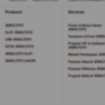
Footer Navigation
Products
Services
JEBOLTOTO
Promo & Bonus Harian
JEBOLTOTO
SLOT JEBOLTOTO
Turnamen & Event JEB
LINK JEBOLTOTO
Program VIP & Cashbac
SITUS JEBOLTOTO
JEBOLTOTO
JEBOLTOTO SLOT
Metode Pembayaran JE
JEBOLTOTO GACOR
Panduan Deposit JEBO
Panduan Withdraw JEB
Program Referral JEBO