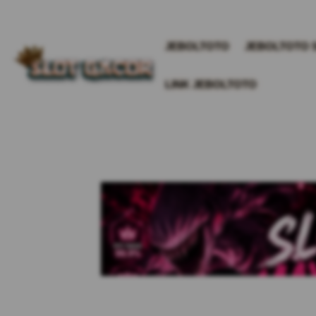
Skip
to
content
JEBOLTOTO
JEBOLTOTO 
LINK JEBOLTOTO
Buka Info Lebih Lanjut