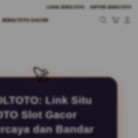
LOGIN JEBOLTOTO
DAFTAR JEBOLTOTO
Cari
Troli
Login/Sign-Up
JEBOLTOTO GACOR
Cari
LTOTO: Link Situ
OTO Slot Gacor
ercaya dan Bandar