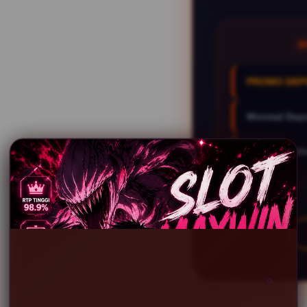
PROMO DEPO
Minimal Depo
Minimal Wit