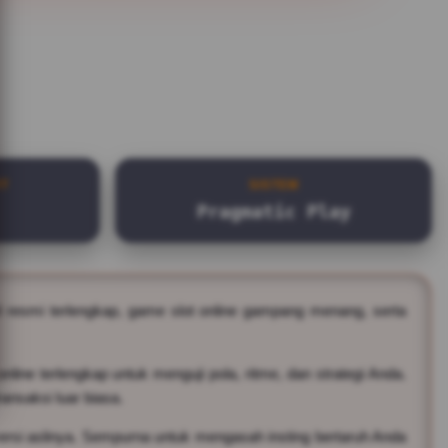
a dan Bandar Togel Asia
T
SISTEM
Pragmatic Play
l resmi terlengkap, game slot online gampang menang, serta
ine terlengkap untuk menguji pola, ritme, dan strategi Anda.
ansaksi luar biasa.
n versi aslinya. Sempurna untuk mengasah insting bertaruh Anda