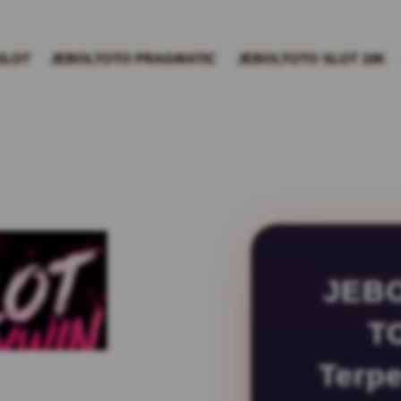
SLOT
JEBOLTOTO PRAGMATIC
JEBOLTOTO SLOT 10K
JEBO
T
Terp