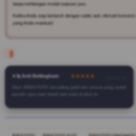
tanpa kehilangan modal sepeser pun.
Ketika Anda siap bertaruh dengan saldo asli, nikmati konvers
yang Anda mainkan!
ULASAN TERBARU KOMUNITAS 
Ardi Bellingham
★★★★★
2026-07-18
Situs JEBOLTOTO slot paling gokil dari semua yang sudah
pernah saya main betah dah main di situs ini
JEBOLTOTO
JEBOLTOTO SLOT
JEBOLTOTO PRAGMATI