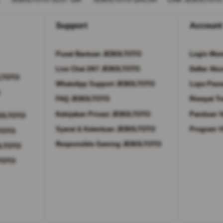
Support
Account
Pusat Bantuan JEBOLTOTO
Login Me
Live Chat 24/7 JEBOLTOTO
Daftar Ak
OLTOTO
WhatsApp Support JEBOLTOTO
Lupa Pas
k
FAQ JEBOLTOTO
Riwayat T
Kebijakan Privasi JEBOLTOTO
Panduan V
BOLTOTO
Syarat & Ketentuan JEBOLTOTO
Program 
LTOTO
Responsible Gaming JEBOLTOTO
OLTOTO
LTOTO