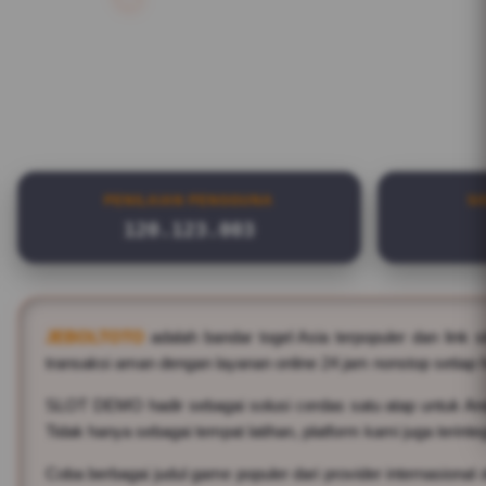
Layer Popup Close
JEBOLTOTO: Link Situ T
PENILAIAN PENGGUNA
S
120.123.003
JEBOLTOTO
adalah bandar togel Asia terpopuler dan link
transaksi aman dengan layanan online 24 jam nonstop setiap h
SLOT DEMO hadir sebagai solusi cerdas satu atap untuk Anda!
Tidak hanya sebagai tempat latihan, platform kami juga teri
Coba berbagai judul game populer dari provider internasional 