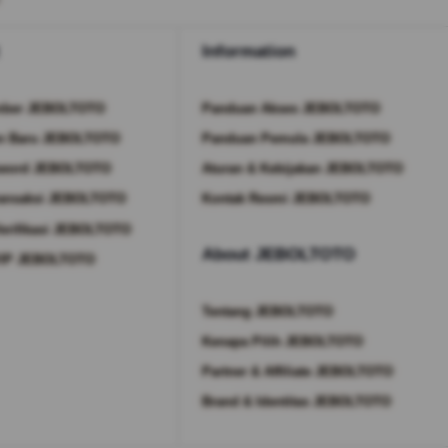
Information
mber JEBOLTOTO
Panduan Akses JEBOLTOTO
un Baru JEBOLTOTO
Panduan Pemula JEBOLTOTO
sword JEBOLTOTO
Aturan & Kebijakan JEBOLTOTO
ransaksi JEBOLTOTO
Kontak Resmi JEBOLTOTO
erifikasi JEBOLTOTO
About JEBOLTOTO
VIP JEBOLTOTO
Tentang JEBOLTOTO
Kenapa Pilih JEBOLTOTO
Partner & Affiliate JEBOLTOTO
Brand & Identitas JEBOLTOTO